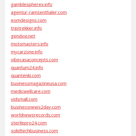
gamblespherex.info
agentur-ramsenthaler.com
eomdesigns.com
triptrekker.info
gendxxi.net
motomasters.info
mycarzone.info
vibecasaconcepts.com
quantum24.info
quantenki.com
businessmagazineusa.com
medicwellcare.com
vidsmall.com
businessnews2day.com
worldnewsrecords.com
sterilepro24.com
solidtechbusiness.com