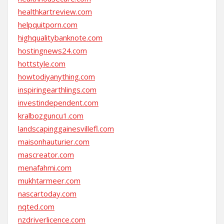
healthkartreview.com
helpquitporn.com
highqualitybanknote.com
hostingnews24.com
hottstyle.com
howtodiyanything.com
inspiringearthlings.com
investindependent.com
kralbozguncu1.com
landscapinggainesvillefl.com
maisonhauturier.com
mascreator.com
menafahmi.com
mukhtarmeer.com
nascartoday.com
nqted.com
nzdriverlicence.com