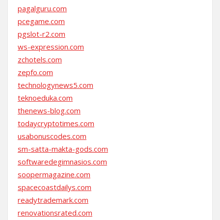
pagalguru.com
pcegame.com
pgslot-r2.com
ws-expression.com
zchotels.com
zepfo.com
technologynews5.com
teknoeduka.com
thenews-blog.com
todaycryptotimes.com
usabonuscodes.com
sm-satta-makta-gods.com
softwaredegimnasios.com
soopermagazine.com
spacecoastdailys.com
readytrademark.com
renovationsrated.com