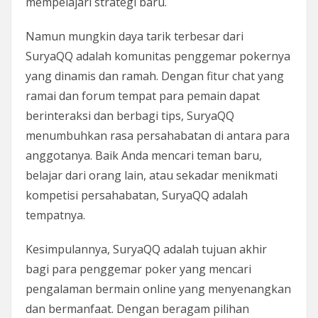
mempelajari strategi baru.
Namun mungkin daya tarik terbesar dari
SuryaQQ adalah komunitas penggemar pokernya
yang dinamis dan ramah. Dengan fitur chat yang
ramai dan forum tempat para pemain dapat
berinteraksi dan berbagi tips, SuryaQQ
menumbuhkan rasa persahabatan di antara para
anggotanya. Baik Anda mencari teman baru,
belajar dari orang lain, atau sekadar menikmati
kompetisi persahabatan, SuryaQQ adalah
tempatnya.
Kesimpulannya, SuryaQQ adalah tujuan akhir
bagi para penggemar poker yang mencari
pengalaman bermain online yang menyenangkan
dan bermanfaat. Dengan beragam pilihan