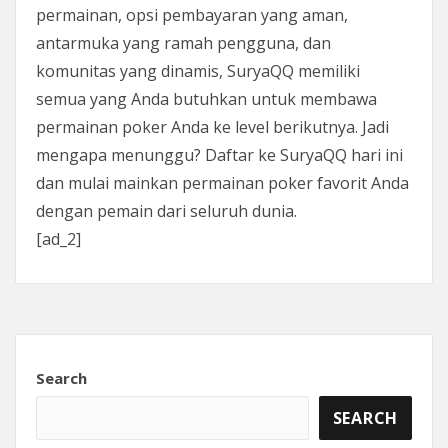
permainan, opsi pembayaran yang aman,
antarmuka yang ramah pengguna, dan
komunitas yang dinamis, SuryaQQ memiliki
semua yang Anda butuhkan untuk membawa
permainan poker Anda ke level berikutnya. Jadi
mengapa menunggu? Daftar ke SuryaQQ hari ini
dan mulai mainkan permainan poker favorit Anda
dengan pemain dari seluruh dunia.
[ad_2]
Search
SEARCH