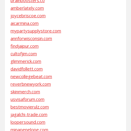
brainboosters.co
amberlately.com
joycebriscoe.com
aicarmina.com
mypartysupplystore.com
annforwisconsin.com
findjaipur.com
cultofjim.com
glimmerick.com
davidfollett.com
newcollegebeat.com
reverbnewyork.com
skinmerch.com
usvisaforum.com
bestmovierulz.com
jagalchi-trade.com
loopersound.com
minapenelope.com