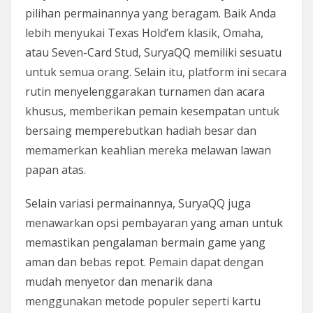
pilihan permainannya yang beragam. Baik Anda
lebih menyukai Texas Hold’em klasik, Omaha,
atau Seven-Card Stud, SuryaQQ memiliki sesuatu
untuk semua orang. Selain itu, platform ini secara
rutin menyelenggarakan turnamen dan acara
khusus, memberikan pemain kesempatan untuk
bersaing memperebutkan hadiah besar dan
memamerkan keahlian mereka melawan lawan
papan atas.
Selain variasi permainannya, SuryaQQ juga
menawarkan opsi pembayaran yang aman untuk
memastikan pengalaman bermain game yang
aman dan bebas repot. Pemain dapat dengan
mudah menyetor dan menarik dana
menggunakan metode populer seperti kartu