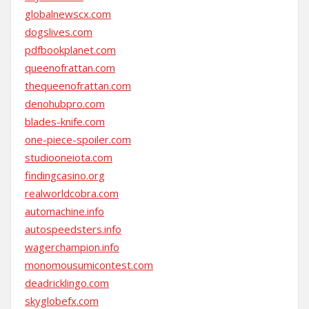
globalnewscx.com
dogslives.com
pdfbookplanet.com
queenofrattan.com
thequeenofrattan.com
denohubpro.com
blades-knife.com
one-piece-spoiler.com
studiooneiota.com
findingcasino.org
realworldcobra.com
automachine.info
autospeedsters.info
wagerchampion.info
monomousumicontest.com
deadricklingo.com
skyglobefx.com