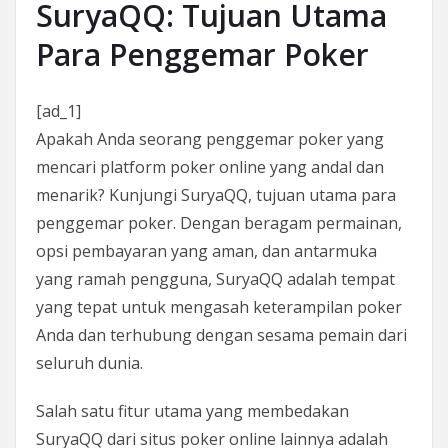
SuryaQQ: Tujuan Utama
Para Penggemar Poker
[ad_1]
Apakah Anda seorang penggemar poker yang
mencari platform poker online yang andal dan
menarik? Kunjungi SuryaQQ, tujuan utama para
penggemar poker. Dengan beragam permainan,
opsi pembayaran yang aman, dan antarmuka
yang ramah pengguna, SuryaQQ adalah tempat
yang tepat untuk mengasah keterampilan poker
Anda dan terhubung dengan sesama pemain dari
seluruh dunia.
Salah satu fitur utama yang membedakan
SuryaQQ dari situs poker online lainnya adalah