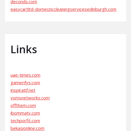
deconds.com
easycartltd-domesticcleaningservicesedinburgh.com
Links
uae-times.com
gamerifys.com
inspiratif.net
vsmsnetworks.com
offthem.com
ibommatv.com
techporfit.com
bekasionline.com