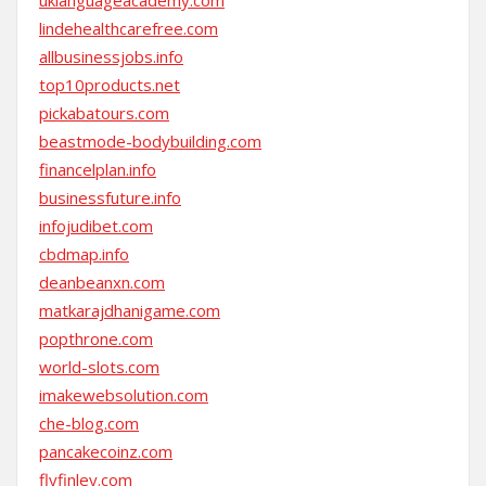
lindehealthcarefree.com
allbusinessjobs.info
top10products.net
pickabatours.com
beastmode-bodybuilding.com
financelplan.info
businessfuture.info
infojudibet.com
cbdmap.info
deanbeanxn.com
matkarajdhanigame.com
popthrone.com
world-slots.com
imakewebsolution.com
che-blog.com
pancakecoinz.com
flyfinley.com