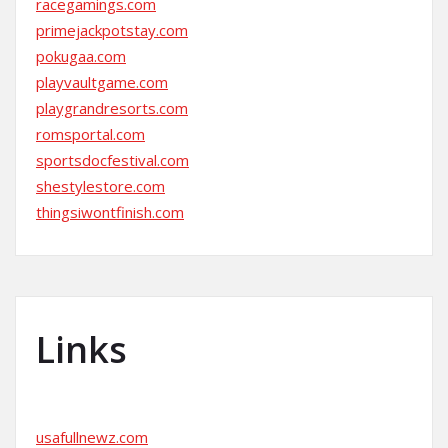
racegamings.com
primejackpotstay.com
pokugaa.com
playvaultgame.com
playgrandresorts.com
romsportal.com
sportsdocfestival.com
shestylestore.com
thingsiwontfinish.com
Links
usafullnewz.com