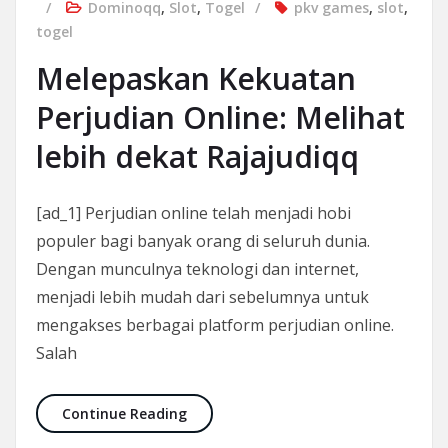
Dominoqq
,
Slot
,
Togel
pkv games
,
slot
,
togel
Melepaskan Kekuatan
Perjudian Online: Melihat
lebih dekat Rajajudiqq
[ad_1] Perjudian online telah menjadi hobi
populer bagi banyak orang di seluruh dunia.
Dengan munculnya teknologi dan internet,
menjadi lebih mudah dari sebelumnya untuk
mengakses berbagai platform perjudian online.
Salah
Melepaskan Kekuatan Perjudian Onlin
Continue Reading