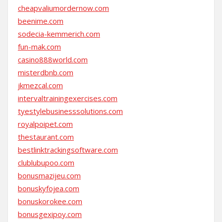
cheapvaliumordernow.com
beenime.com
sodecia-kemmerich.com
fun-mak.com
casino888world.com
misterdbnb.com
jkmezcal.com
intervaltrainingexercises.com
tyestylebusinesssolutions.com
royalpoipet.com
thestaurant.com
bestlinktrackingsoftware.com
clublubupoo.com
bonusmazijeu.com
bonuskyfojea.com
bonuskorokee.com
bonusgexipoy.com