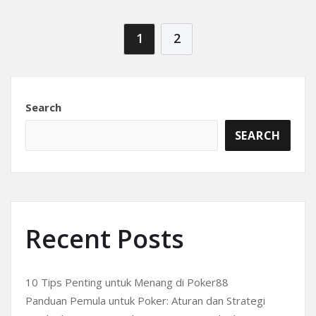
Posts navigation
1
2
Search
SEARCH
Recent Posts
10 Tips Penting untuk Menang di Poker88
Panduan Pemula untuk Poker: Aturan dan Strategi