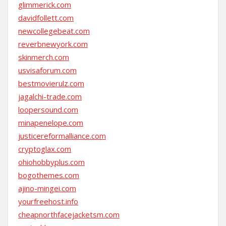
glimmerick.com
davidfollett.com
newcollegebeat.com
reverbnewyork.com
skinmerch.com
usvisaforum.com
bestmovierulz.com
jagalchi-trade.com
loopersound.com
minapenelope.com
justicereformalliance.com
cryptoglax.com
ohiohobbyplus.com
bogothemes.com
ajino-mingei.com
yourfreehost.info
cheapnorthfacejacketsm.com