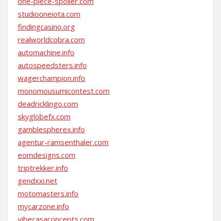
one-piece-spoiler.com
studiooneiota.com
findingcasino.org
realworldcobra.com
automachine.info
autospeedsters.info
wagerchampion.info
monomousumicontest.com
deadricklingo.com
skyglobefx.com
gamblespherex.info
agentur-ramsenthaler.com
eomdesigns.com
triptrekker.info
gendxxi.net
motomasters.info
mycarzone.info
vibecasaconcepts.com