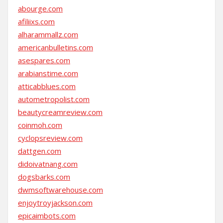
abourge.com
afiliixs.com
alharammallz.com
americanbulletins.com
asespares.com
arabianstime.com
atticabblues.com
autometropolist.com
beautycreamreview.com
coinmoh.com
cyclopsreview.com
dattgen.com
didoivatnang.com
dogsbarks.com
dwmsoftwarehouse.com
enjoytroyjackson.com
epicaimbots.com