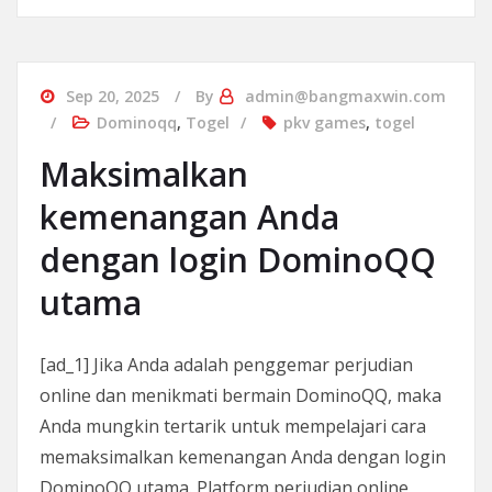
Sep 20, 2025
By
admin@bangmaxwin.com
Dominoqq
,
Togel
pkv games
,
togel
Maksimalkan
kemenangan Anda
dengan login DominoQQ
utama
[ad_1] Jika Anda adalah penggemar perjudian
online dan menikmati bermain DominoQQ, maka
Anda mungkin tertarik untuk mempelajari cara
memaksimalkan kemenangan Anda dengan login
DominoQQ utama. Platform perjudian online