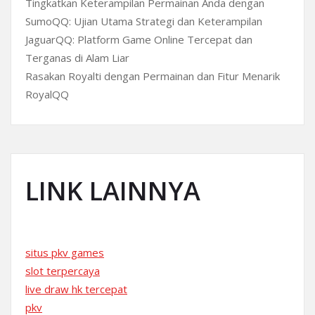
Tingkatkan Keterampilan Permainan Anda dengan
SumoQQ: Ujian Utama Strategi dan Keterampilan
JaguarQQ: Platform Game Online Tercepat dan
Terganas di Alam Liar
Rasakan Royalti dengan Permainan dan Fitur Menarik
RoyalQQ
LINK LAINNYA
situs pkv games
slot terpercaya
live draw hk tercepat
pkv