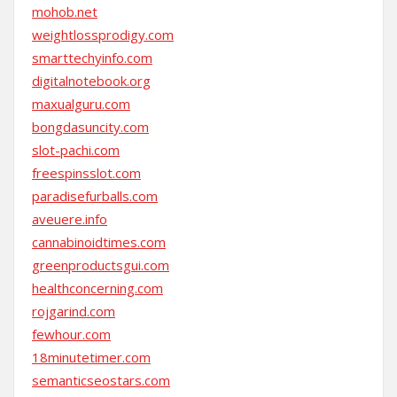
mohob.net
weightlossprodigy.com
smarttechyinfo.com
digitalnotebook.org
maxualguru.com
bongdasuncity.com
slot-pachi.com
freespinsslot.com
paradisefurballs.com
aveuere.info
cannabinoidtimes.com
greenproductsgui.com
healthconcerning.com
rojgarind.com
fewhour.com
18minutetimer.com
semanticseostars.com