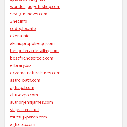
wondergadgetsshop.com
seatgurunews.com
3net.info
codeplex.info
okena.info
akunidpropokerqq.com
bespokecardetailing.com
bestfriendscredit.com
elibrary.biz
eczema-naturalcures.com
astro-bath.com
aghapal.com
altu-expo.com
authorjennijames.com
viajearoma.net
tsutsuji-parkin.com
agharab.com