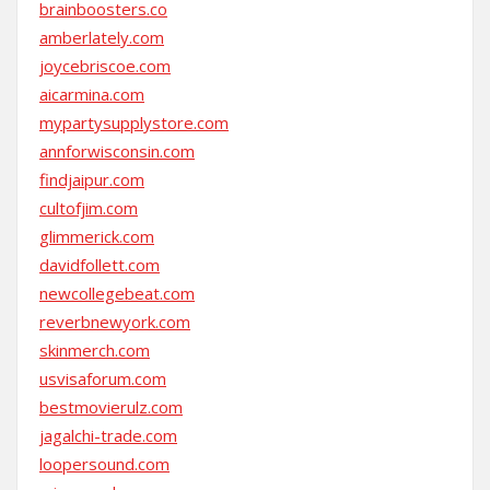
brainboosters.co
amberlately.com
joycebriscoe.com
aicarmina.com
mypartysupplystore.com
annforwisconsin.com
findjaipur.com
cultofjim.com
glimmerick.com
davidfollett.com
newcollegebeat.com
reverbnewyork.com
skinmerch.com
usvisaforum.com
bestmovierulz.com
jagalchi-trade.com
loopersound.com