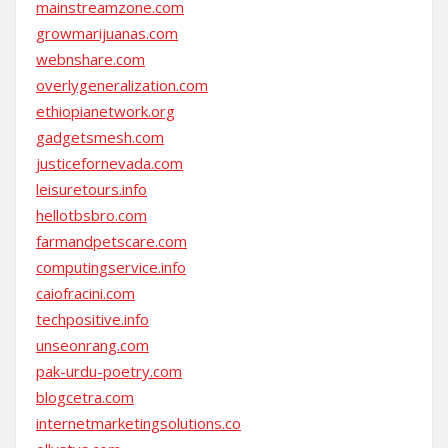
mainstreamzone.com
growmarijuanas.com
webnshare.com
overlygeneralization.com
ethiopianetwork.org
gadgetsmesh.com
justicefornevada.com
leisuretours.info
hellotbsbro.com
farmandpetscare.com
computingservice.info
caiofracini.com
techpositive.info
unseonrang.com
pak-urdu-poetry.com
blogcetra.com
internetmarketingsolutions.co