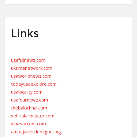
Links
usafullnewz.com
uktimenetwork.com
usaworldnewz.com
todayusaexplore.com
usalocality.com
usafournewz.com
thebalochhal.com
vehicularmaster.com
vibesaccent.com
ampajavierdemiguel.org