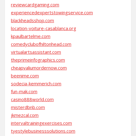
reviewcardgaming.com
experiencedexpertstowingservice.com
blackheadsshop.com
location-voiture-casablanca.org
kpaulbartelme.com
comedyclubofhiltonhead.com
virtualartsassistant.com
theprimeinfographics.com
cheapvaliumordernow.com
beenime.com
sodecia-kemmerich.com
fun-mak.com
casino888world.com
misterdbnb.com
jkmezcal.com
intervaltrainingexercises.com
tyestylebusinesssolutions.com