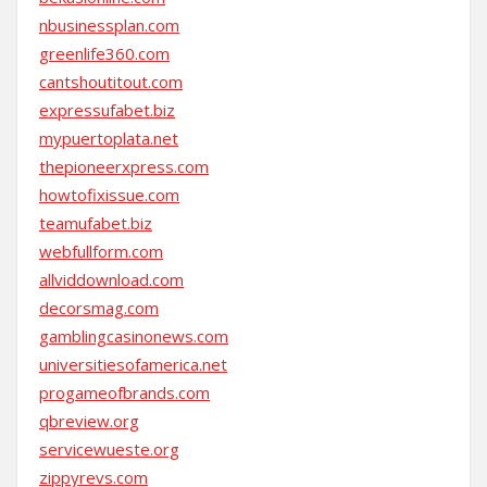
nbusinessplan.com
greenlife360.com
cantshoutitout.com
expressufabet.biz
mypuertoplata.net
thepioneerxpress.com
howtofixissue.com
teamufabet.biz
webfullform.com
allviddownload.com
decorsmag.com
gamblingcasinonews.com
universitiesofamerica.net
progameofbrands.com
qbreview.org
servicewueste.org
zippyrevs.com