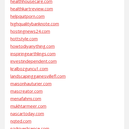
healthhousecare.com
healthkartreview.com
helpquitporn.com
highqualitybanknote.com
hostingnews24.com
hottstyle.com
howtodiyanything.com
inspiringearthlings.com
investindependent.com
kralbozguncu1.com
landscapinggainesvillefl.com
maisonhauturier.com
mascreator.com
menafahmi.com
mukhtarmeer.com
nascartoday.com
nqted.com
nzdriverlicence.com