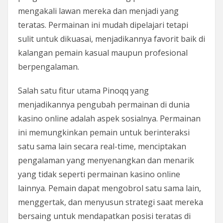
mengakali lawan mereka dan menjadi yang
teratas. Permainan ini mudah dipelajari tetapi
sulit untuk dikuasai, menjadikannya favorit baik di
kalangan pemain kasual maupun profesional
berpengalaman.
Salah satu fitur utama Pinoqq yang
menjadikannya pengubah permainan di dunia
kasino online adalah aspek sosialnya. Permainan
ini memungkinkan pemain untuk berinteraksi
satu sama lain secara real-time, menciptakan
pengalaman yang menyenangkan dan menarik
yang tidak seperti permainan kasino online
lainnya. Pemain dapat mengobrol satu sama lain,
menggertak, dan menyusun strategi saat mereka
bersaing untuk mendapatkan posisi teratas di