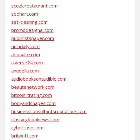
scoziarestaurant.com
seohart.com
set-cleaning.com
promodesignai.com
publicistspaper.com
quindaily.com
abosulte.com
aiverse24.com
anubella.com
audiobooksonaudible.com
beautenetwork.com
bitcoin-tracing.com
bodyandshapes.com
businessconsultantsroundrock.com
classicglobalnews.com
cybercusp.com
britaintt.com