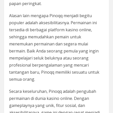
papan peringkat.
Alasan lain mengapa Pinoqq menjadi begitu
populer adalah aksesibilitasnya. Permainan ini
tersedia di berbagai platform kasino online,
sehingga memudahkan pemain untuk
menemukan permainan dan segera mulai
bermain. Baik Anda seorang pemula yang ingin
mempelajari seluk beluknya atau seorang
profesional berpengalaman yang mencari
tantangan baru, Pinoqq memiliki sesuatu untuk
semua orang.
Secara keseluruhan, Pinoqq adalah pengubah
permainan di dunia kasino online. Dengan
gameplaynya yang unik, fitur sosial, dan
aksesibilitasnya, game ini dengan cepat menjadi