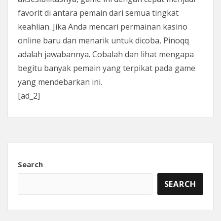
favorit di antara pemain dari semua tingkat
keahlian. Jika Anda mencari permainan kasino
online baru dan menarik untuk dicoba, Pinoqq
adalah jawabannya. Cobalah dan lihat mengapa
begitu banyak pemain yang terpikat pada game
yang mendebarkan ini.
[ad_2]
Search
SEARCH