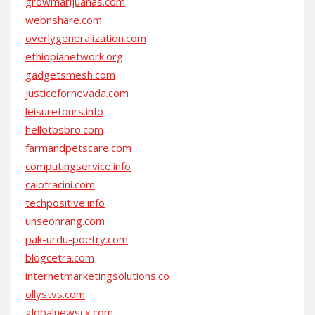
growmarijuanas.com
webnshare.com
overlygeneralization.com
ethiopianetwork.org
gadgetsmesh.com
justicefornevada.com
leisuretours.info
hellotbsbro.com
farmandpetscare.com
computingservice.info
caiofracini.com
techpositive.info
unseonrang.com
pak-urdu-poetry.com
blogcetra.com
internetmarketingsolutions.co
ollystvs.com
globalnewscx.com