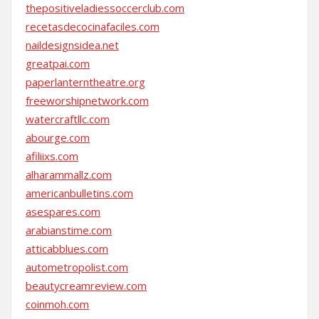
thepositiveladiessoccerclub.com
recetasdecocinafaciles.com
naildesignsidea.net
greatpai.com
paperlanterntheatre.org
freeworshipnetwork.com
watercraftllc.com
abourge.com
afiliixs.com
alharammallz.com
americanbulletins.com
asespares.com
arabianstime.com
atticabblues.com
autometropolist.com
beautycreamreview.com
coinmoh.com