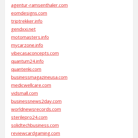
agentur-ramsenthaler.com
eomdesigns.com
triptrekker.info
gendxxi.net
motomasters.info
mycarzone.info
vibecasaconcepts.com
quantum24.info
quantenki.com
businessmagazineusa.com
medicwellcare.com
vidsmall.com
businessnews2day.com
worldnewsrecords.com
sterilepro24.com
solidtechbusiness.com
reviewcardgaming.com