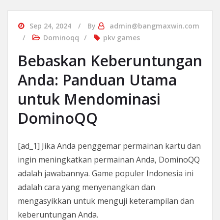
Sep 24, 2024
By
admin@bangmaxwin.com
Dominoqq
pkv games
Bebaskan Keberuntungan
Anda: Panduan Utama
untuk Mendominasi
DominoQQ
[ad_1] Jika Anda penggemar permainan kartu dan
ingin meningkatkan permainan Anda, DominoQQ
adalah jawabannya. Game populer Indonesia ini
adalah cara yang menyenangkan dan
mengasyikkan untuk menguji keterampilan dan
keberuntungan Anda.