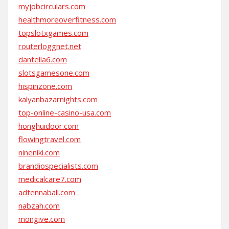
myjobcirculars.com
healthmoreoverfitness.com
topslotxgames.com
routerloggnet.net
dantella6.com
slotsgamesone.com
hispinzone.com
kalyanbazarnights.com
top-online-casino-usa.com
honghuidoor.com
flowingtravel.com
nineniki.com
brandiospecialists.com
medicalcare7.com
adtennaball.com
nabzah.com
mongive.com