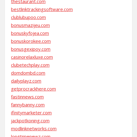
thestaurant.com
bestlinktrackingsoftware.com
clublubupoo.com
bonusmazijeu.com
bonuskyfojea.com
bonuskorokee.com
bonusgexipoy.com
casinorelaxluxe.com
clubetechplay.com
domdombd.com
dailyplayz.com
getprocrackhere.com
fastinnews.com
fannybanny.com
ifinitymarketer.com
jackpotkoning.com
modlinknetworks.com
longtimenewz.com