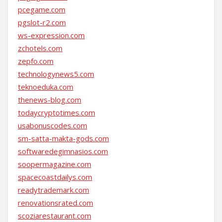
pcegame.com
pgslot-r2.com
ws-expression.com
zchotels.com
zepfo.com
technologynews5.com
teknoeduka.com
thenews-blog.com
todaycryptotimes.com
usabonuscodes.com
sm-satta-makta-gods.com
softwaredegimnasios.com
soopermagazine.com
spacecoastdailys.com
readytrademark.com
renovationsrated.com
scoziarestaurant.com