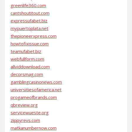
greenlife360.com
cantshoutitout.com
expressufabet.biz
mypuertoplata.net
thepioneerxpress.com
howtofixissue.com
teamufabet.biz
webfullform.com
allviddownload.com
decorsmag.com
gamblingcasinonews.com
universitiesofamerica.net
progameofbrands.com
qbreview.org
servicewueste.org
zippyrevs.com
matkanumbernow.com