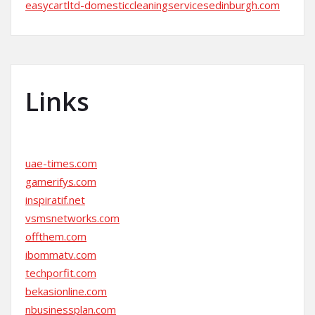
easycartltd-domesticcleaningservicesedinburgh.com
Links
uae-times.com
gamerifys.com
inspiratif.net
vsmsnetworks.com
offthem.com
ibommatv.com
techporfit.com
bekasionline.com
nbusinessplan.com