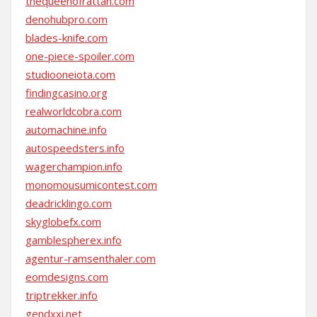
thequeenofrattan.com
denohubpro.com
blades-knife.com
one-piece-spoiler.com
studiooneiota.com
findingcasino.org
realworldcobra.com
automachine.info
autospeedsters.info
wagerchampion.info
monomousumicontest.com
deadricklingo.com
skyglobefx.com
gamblespherex.info
agentur-ramsenthaler.com
eomdesigns.com
triptrekker.info
gendxxi.net