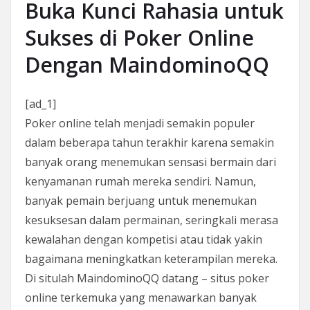
Buka Kunci Rahasia untuk
Sukses di Poker Online
Dengan MaindominoQQ
[ad_1]
Poker online telah menjadi semakin populer
dalam beberapa tahun terakhir karena semakin
banyak orang menemukan sensasi bermain dari
kenyamanan rumah mereka sendiri. Namun,
banyak pemain berjuang untuk menemukan
kesuksesan dalam permainan, seringkali merasa
kewalahan dengan kompetisi atau tidak yakin
bagaimana meningkatkan keterampilan mereka.
Di situlah MaindominoQQ datang – situs poker
online terkemuka yang menawarkan banyak