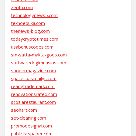
zepfo.com
technologynews5.com
teknoeduka.com
thenews-blog.com
todaycryptotimes.com
usabonuscodes.com
sm-satta-makta-gods.com
softwaredegimnasios.com
soopermagazine.com
spacecoastdailys.com
readytrademark.com
renovationsrated.com
scoziarestaurant.com
seohart.com
set-cleaning.com
promodesignai.com
publicistspaper.com