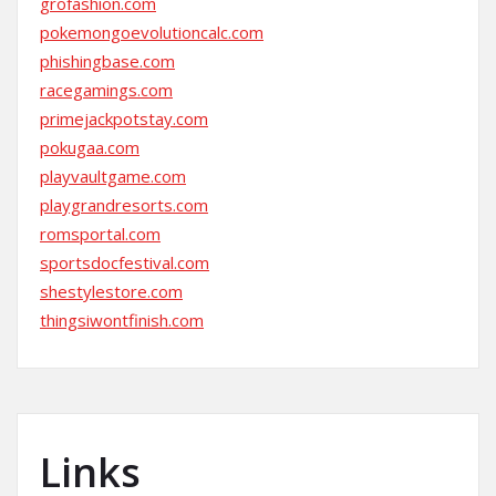
grofashion.com
pokemongoevolutioncalc.com
phishingbase.com
racegamings.com
primejackpotstay.com
pokugaa.com
playvaultgame.com
playgrandresorts.com
romsportal.com
sportsdocfestival.com
shestylestore.com
thingsiwontfinish.com
Links