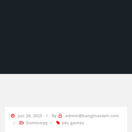
Jun 26, 2025
By
admin@bangmaxwin.com
Dominoqq
pkv games