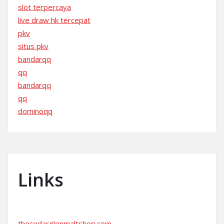
slot terpercaya
live draw hk tercepat
pkv
situs pkv
bandarqq
qq
bandarqq
qq
dominoqq
Links
thecedarglenmaltshop.com