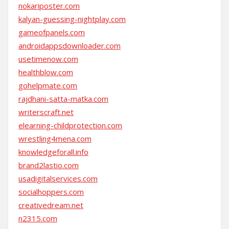
nokariposter.com
kalyan-guessing-nightplay.com
gameofpanels.com
androidappsdownloader.com
usetimenow.com
healthblow.com
gohelpmate.com
rajdhani-satta-matka.com
writerscraft.net
elearning-childprotection.com
wrestling4mena.com
knowledgeforall.info
brand2lastio.com
usadigitalservices.com
socialhoppers.com
creativedream.net
n2315.com