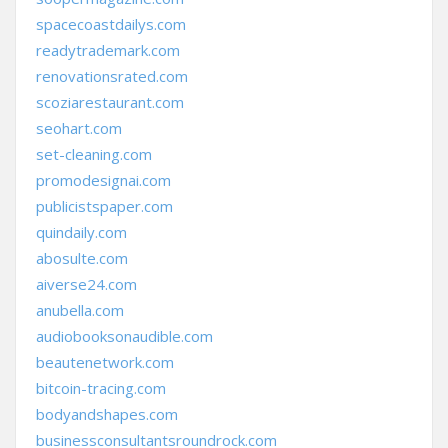
spacecoastdailys.com
readytrademark.com
renovationsrated.com
scoziarestaurant.com
seohart.com
set-cleaning.com
promodesignai.com
publicistspaper.com
quindaily.com
abosulte.com
aiverse24.com
anubella.com
audiobooksonaudible.com
beautenetwork.com
bitcoin-tracing.com
bodyandshapes.com
businessconsultantsroundrock.com