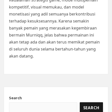
kompetitif, visual memukau, dan model
monetisasi yang adil semuanya berkontribusi
terhadap kesuksesannya. Karena semakin
banyak pemain yang merasakan kegembiraan
bermain Murniqq, jelas bahwa permainan ini
akan tetap ada dan akan terus memikat pemain
di seluruh dunia selama bertahun-tahun yang
akan datang.
Search
SEARCH