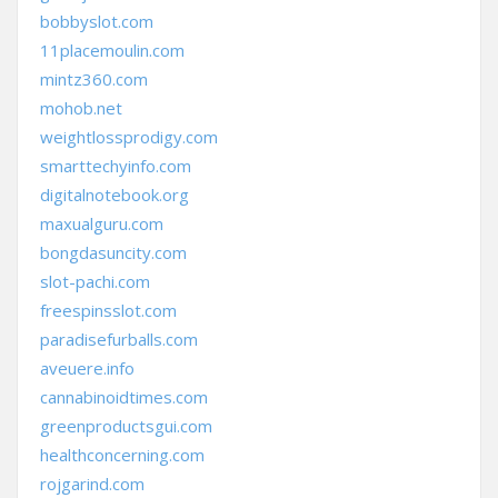
bobbyslot.com
11placemoulin.com
mintz360.com
mohob.net
weightlossprodigy.com
smarttechyinfo.com
digitalnotebook.org
maxualguru.com
bongdasuncity.com
slot-pachi.com
freespinsslot.com
paradisefurballs.com
aveuere.info
cannabinoidtimes.com
greenproductsgui.com
healthconcerning.com
rojgarind.com