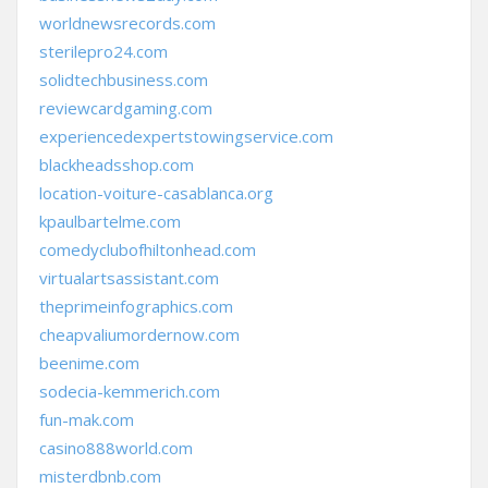
worldnewsrecords.com
sterilepro24.com
solidtechbusiness.com
reviewcardgaming.com
experiencedexpertstowingservice.com
blackheadsshop.com
location-voiture-casablanca.org
kpaulbartelme.com
comedyclubofhiltonhead.com
virtualartsassistant.com
theprimeinfographics.com
cheapvaliumordernow.com
beenime.com
sodecia-kemmerich.com
fun-mak.com
casino888world.com
misterdbnb.com