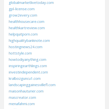
globalmarketlivetoday.com
gpl-license.com
grow2every.com
healthhousecare.com
healthkartreview.com
helpquitporn.com
highqualitybanknote.com
hostingnews24.com
hottstyle.com
howtodiyanything.com
inspiringearthlings.com
investindependent.com
kralbozguncu1.com
landscapinggainesvillefl.com
maisonhauturier.com
mascreator.com
menafahmi.com