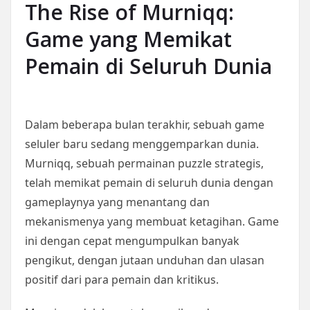
The Rise of Murniqq:
Game yang Memikat
Pemain di Seluruh Dunia
Dalam beberapa bulan terakhir, sebuah game
seluler baru sedang menggemparkan dunia.
Murniqq, sebuah permainan puzzle strategis,
telah memikat pemain di seluruh dunia dengan
gameplaynya yang menantang dan
mekanismenya yang membuat ketagihan. Game
ini dengan cepat mengumpulkan banyak
pengikut, dengan jutaan unduhan dan ulasan
positif dari para pemain dan kritikus.