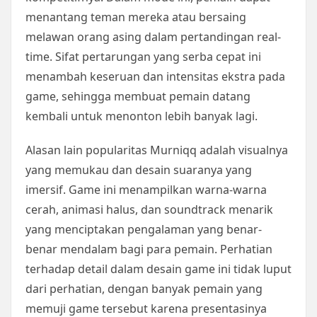
menantang teman mereka atau bersaing
melawan orang asing dalam pertandingan real-
time. Sifat pertarungan yang serba cepat ini
menambah keseruan dan intensitas ekstra pada
game, sehingga membuat pemain datang
kembali untuk menonton lebih banyak lagi.
Alasan lain popularitas Murniqq adalah visualnya
yang memukau dan desain suaranya yang
imersif. Game ini menampilkan warna-warna
cerah, animasi halus, dan soundtrack menarik
yang menciptakan pengalaman yang benar-
benar mendalam bagi para pemain. Perhatian
terhadap detail dalam desain game ini tidak luput
dari perhatian, dengan banyak pemain yang
memuji game tersebut karena presentasinya