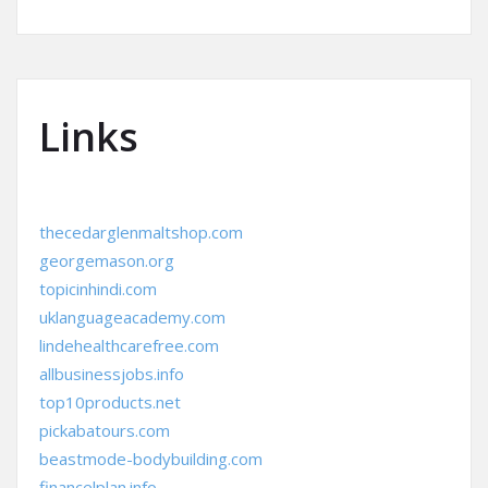
Links
thecedarglenmaltshop.com
georgemason.org
topicinhindi.com
uklanguageacademy.com
lindehealthcarefree.com
allbusinessjobs.info
top10products.net
pickabatours.com
beastmode-bodybuilding.com
financelplan.info