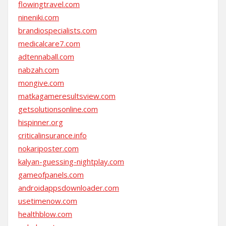
flowingtravel.com
nineniki.com
brandiospecialists.com
medicalcare7.com
adtennaball.com
nabzah.com
mongive.com
matkagameresultsview.com
getsolutionsonline.com
hispinner.org
criticalinsurance.info
nokariposter.com
kalyan-guessing-nightplay.com
gameofpanels.com
androidappsdownloader.com
usetimenow.com
healthblow.com