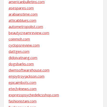
americanbulletins.com
asespares.com
arabianstime.com
atticabblues.com
autometropolist.com
beautycreamreview.com
coinmoh.com
cyclopsreview.com
dattgen.com
didoivatnang.com
dogsbarks.com
dwmsoftwarehouse.com
enjoytroyjackson.com
epicaimbots.com
etech4news.com
expresspsychedelicsshop.com
fashionistani.com