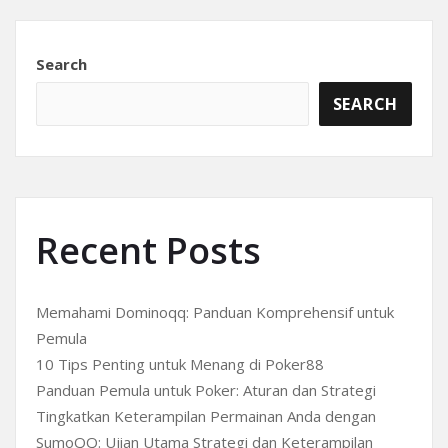
Search
SEARCH
Recent Posts
Memahami Dominoqq: Panduan Komprehensif untuk
Pemula
10 Tips Penting untuk Menang di Poker88
Panduan Pemula untuk Poker: Aturan dan Strategi
Tingkatkan Keterampilan Permainan Anda dengan
SumoQQ: Ujian Utama Strategi dan Keterampilan