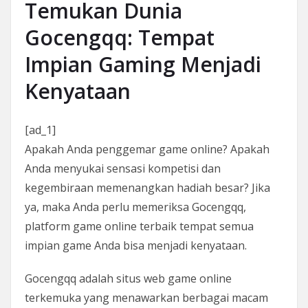
Temukan Dunia
Gocengqq: Tempat
Impian Gaming Menjadi
Kenyataan
[ad_1]
Apakah Anda penggemar game online? Apakah
Anda menyukai sensasi kompetisi dan
kegembiraan memenangkan hadiah besar? Jika
ya, maka Anda perlu memeriksa Gocengqq,
platform game online terbaik tempat semua
impian game Anda bisa menjadi kenyataan.
Gocengqq adalah situs web game online
terkemuka yang menawarkan berbagai macam