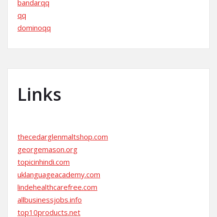
bandarqq
qq
dominoqq
Links
thecedarglenmaltshop.com
georgemason.org
topicinhindi.com
uklanguageacademy.com
lindehealthcarefree.com
allbusinessjobs.info
top10products.net