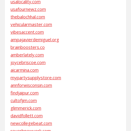
usalocality.com
usafournewz.com
thebalochhal.com
vehicularmaster.com
vibesaccent.com
ampajavierdemiguel.org
brainboosters.co
amberlately.com
joycebriscoe.com
aicarmina.com
mypartysupplystore.com
annforwisconsin.com
findjaipur.com
cultofjim.com
glimmerick.com
davidfollett.com
newcollegebeat.com
reverbnewyork.com