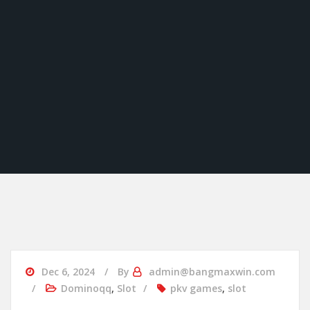
Dec 6, 2024
By
admin@bangmaxwin.com
Dominoqq
,
Slot
pkv games
,
slot