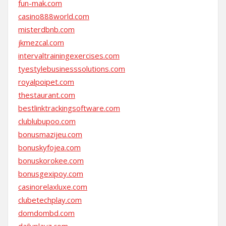
fun-mak.com
casino888world.com
misterdbnb.com
jkmezcal.com
intervaltrainingexercises.com
tyestylebusinesssolutions.com
royalpoipet.com
thestaurant.com
bestlinktrackingsoftware.com
clublubupoo.com
bonusmazijeu.com
bonuskyfojea.com
bonuskorokee.com
bonusgexipoy.com
casinorelaxluxe.com
clubetechplay.com
domdombd.com
dailyplayz.com