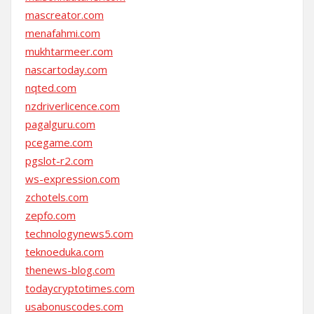
mascreator.com
menafahmi.com
mukhtarmeer.com
nascartoday.com
nqted.com
nzdriverlicence.com
pagalguru.com
pcegame.com
pgslot-r2.com
ws-expression.com
zchotels.com
zepfo.com
technologynews5.com
teknoeduka.com
thenews-blog.com
todaycryptotimes.com
usabonuscodes.com