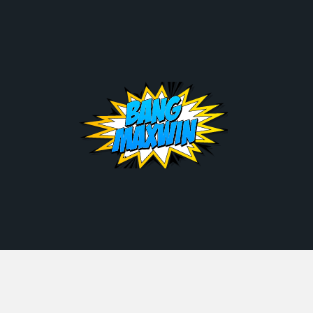
Skip to the content