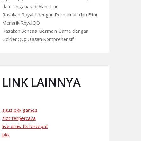
dan Terganas di Alam Liar
Rasakan Royalti dengan Permainan dan Fitur
Menarik RoyalQQ
Rasakan Sensasi Bermain Game dengan
GoldenQQ: Ulasan Komprehensif
LINK LAINNYA
situs pkv games
slot terpercaya
live draw hk tercepat
pkv