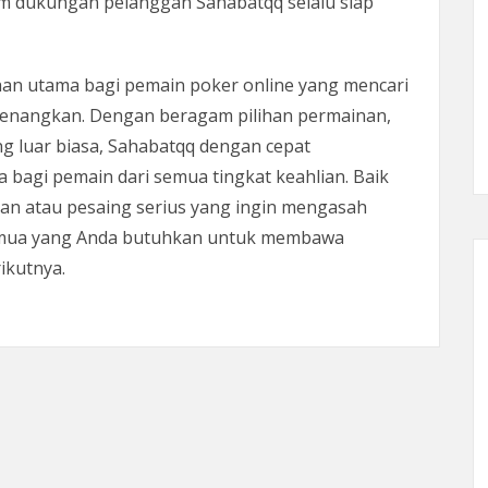
tim dukungan pelanggan Sahabatqq selalu siap
ihan utama bagi pemain poker online yang mencari
enangkan. Dengan beragam pilihan permainan,
g luar biasa, Sahabatqq dengan cepat
 bagi pemain dari semua tingkat keahlian. Baik
an atau pesaing serius yang ingin mengasah
semua yang Anda butuhkan untuk membawa
ikutnya.