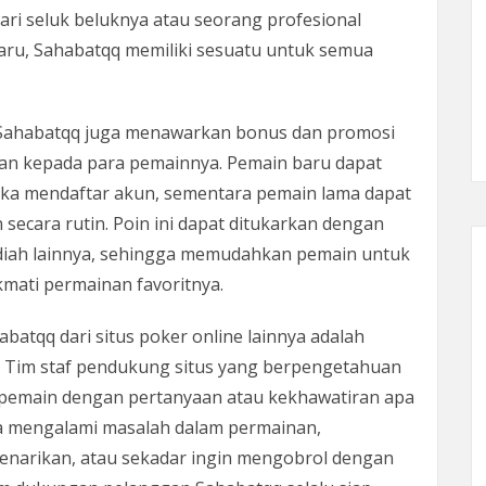
ri seluk beluknya atau seorang profesional
ru, Sahabatqq memiliki sesuatu untuk semua
, Sahabatqq juga menawarkan bonus dan promosi
n kepada para pemainnya. Pemain baru dapat
a mendaftar akun, sementara pemain lama dapat
secara rutin. Poin ini dapat ditukarkan dengan
adiah lainnya, sehingga memudahkan pemain untuk
ati permainan favoritnya.
atqq dari situs poker online lainnya adalah
 Tim staf pendukung situs yang berpengetahuan
pemain dengan pertanyaan atau kekhawatiran apa
da mengalami masalah dalam permainan,
enarikan, atau sekadar ingin mengobrol dengan