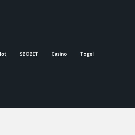
lot
SBOBET
Casino
Togel