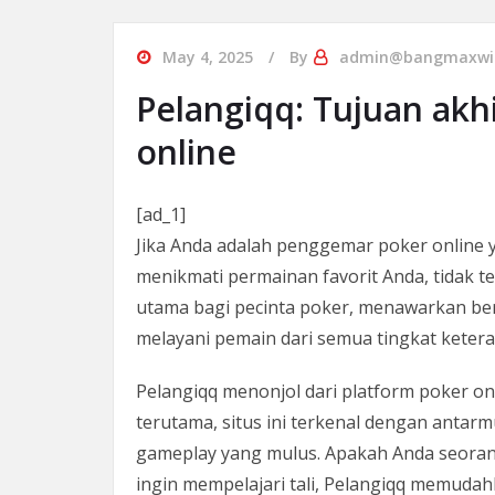
May 4, 2025
By
admin@bangmaxwi
Pelangiqq: Tujuan akh
online
[ad_1]
Jika Anda adalah penggemar poker online 
menikmati permainan favorit Anda, tidak ter
utama bagi pecinta poker, menawarkan ber
melayani pemain dari semua tingkat ketera
Pelangiqq menonjol dari platform poker on
terutama, situs ini terkenal dengan ant
gameplay yang mulus. Apakah Anda seora
ingin mempelajari tali, Pelangiqq memuda