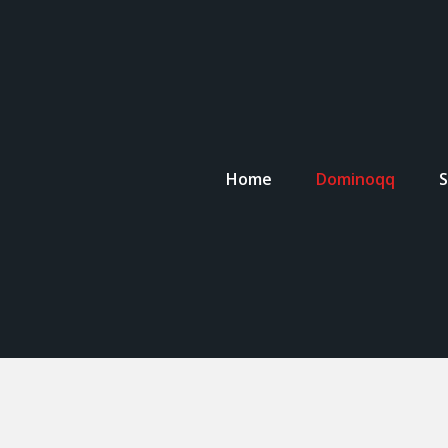
Primary Menu
Home
Dominoqq
S