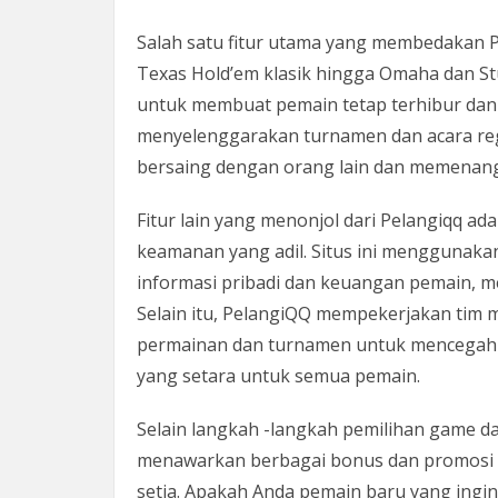
Salah satu fitur utama yang membedakan Pe
Texas Hold’em klasik hingga Omaha dan St
untuk membuat pemain tetap terhibur dan be
menyelenggarakan turnamen dan acara re
bersaing dengan orang lain dan memenang
Fitur lain yang menonjol dari Pelangiqq 
keamanan yang adil. Situs ini menggunakan
informasi pribadi dan keuangan pemain, 
Selain itu, PelangiQQ mempekerjakan ti
permainan dan turnamen untuk mencegah
yang setara untuk semua pemain.
Selain langkah -langkah pemilihan game 
menawarkan berbagai bonus dan promosi
setia. Apakah Anda pemain baru yang ingi