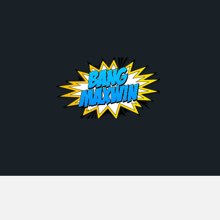
Skip to the content