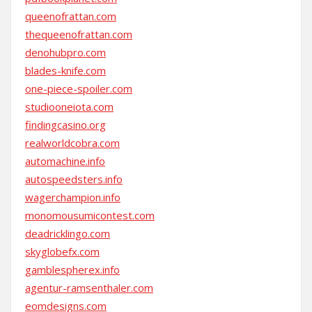
queenofrattan.com
thequeenofrattan.com
denohubpro.com
blades-knife.com
one-piece-spoiler.com
studiooneiota.com
findingcasino.org
realworldcobra.com
automachine.info
autospeedsters.info
wagerchampion.info
monomousumicontest.com
deadricklingo.com
skyglobefx.com
gamblespherex.info
agentur-ramsenthaler.com
eomdesigns.com