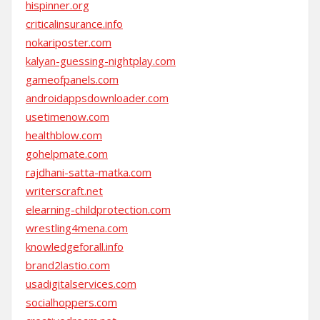
hispinner.org
criticalinsurance.info
nokariposter.com
kalyan-guessing-nightplay.com
gameofpanels.com
androidappsdownloader.com
usetimenow.com
healthblow.com
gohelpmate.com
rajdhani-satta-matka.com
writerscraft.net
elearning-childprotection.com
wrestling4mena.com
knowledgeforall.info
brand2lastio.com
usadigitalservices.com
socialhoppers.com