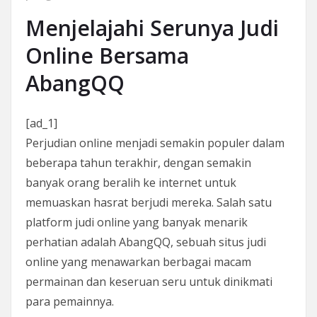
Menjelajahi Serunya Judi
Online Bersama
AbangQQ
[ad_1]
Perjudian online menjadi semakin populer dalam
beberapa tahun terakhir, dengan semakin
banyak orang beralih ke internet untuk
memuaskan hasrat berjudi mereka. Salah satu
platform judi online yang banyak menarik
perhatian adalah AbangQQ, sebuah situs judi
online yang menawarkan berbagai macam
permainan dan keseruan seru untuk dinikmati
para pemainnya.