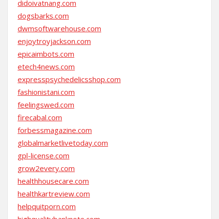
didoivatnang.com
dogsbarks.com
dwmsoftwarehouse.com
enjoytroyjackson.com
epicaimbots.com
etech4news.com
expresspsychedelicsshop.com
fashionistani.com
feelingswed.com
firecabal.com
forbessmagazine.com
globalmarketlivetoday.com
gpl-license.com
grow2every.com
healthhousecare.com
healthkartreview.com
helpquitporn.com
highqualitybanknote.com