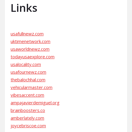
Links
usafullnewz.com
uktimenetwork.com
usaworldnewz.com
todayusaexplore.com
usalocality.com
usafournewz.com
thebalochhal.com
vehicularmaster.com
vibesaccent.com
ampajavierdemiguel.org
brainboosters.co
amberlately.com
joycebriscoe.com