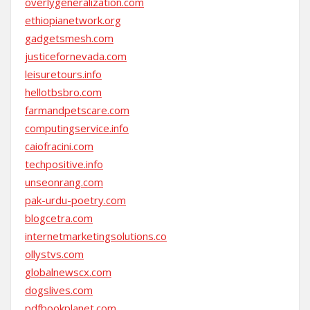
overlygeneralization.com
ethiopianetwork.org
gadgetsmesh.com
justicefornevada.com
leisuretours.info
hellotbsbro.com
farmandpetscare.com
computingservice.info
caiofracini.com
techpositive.info
unseonrang.com
pak-urdu-poetry.com
blogcetra.com
internetmarketingsolutions.co
ollystvs.com
globalnewscx.com
dogslives.com
pdfbookplanet.com