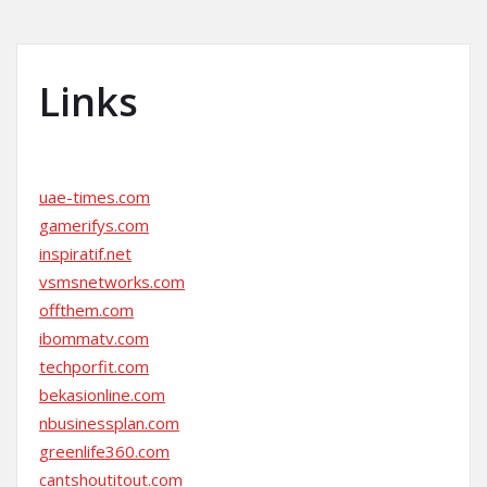
Links
uae-times.com
gamerifys.com
inspiratif.net
vsmsnetworks.com
offthem.com
ibommatv.com
techporfit.com
bekasionline.com
nbusinessplan.com
greenlife360.com
cantshoutitout.com