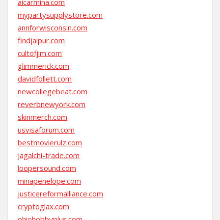
aicarmina.com
mypartysupplystore.com
annforwisconsin.com
findjaipur.com
cultofjim.com
glimmerick.com
davidfollett.com
newcollegebeat.com
reverbnewyork.com
skinmerch.com
usvisaforum.com
bestmovierulz.com
jagalchi-trade.com
loopersound.com
minapenelope.com
justicereformalliance.com
cryptoglax.com
ohiohobbyplus.com