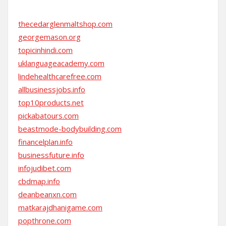
thecedarglenmaltshop.com
georgemason.org
topicinhindi.com
uklanguageacademy.com
lindehealthcarefree.com
allbusinessjobs.info
top10products.net
pickabatours.com
beastmode-bodybuilding.com
financelplan.info
businessfuture.info
infojudibet.com
cbdmap.info
deanbeanxn.com
matkarajdhanigame.com
popthrone.com