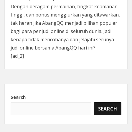
Dengan beragam permainan, tingkat keamanan
tinggi, dan bonus menggiurkan yang ditawarkan,
tak heran jika AbangQQ menjadi pilihan populer
bagi para penjudi online di seluruh dunia. Jadi
kenapa tidak mencobanya dan jelajahi serunya
judi online bersama AbangQQ hari ini?
[ad_2]
Search
SEARCH