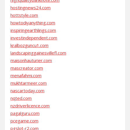
hostingnews24.com
hottstyle.com
howtodiyanything.com
inspiringearthlings.com
investindependent.com
kralbozguncu1.com
landscapinggainesvillefl.com
maisonhauturier.com
mascreator.com
menafahmi.com
mukhtarmeer.com
nascartoday.com
nqted.com
nzdriverlicence.com
pagalguru.com
pcegame.com
pgslot-r2.com