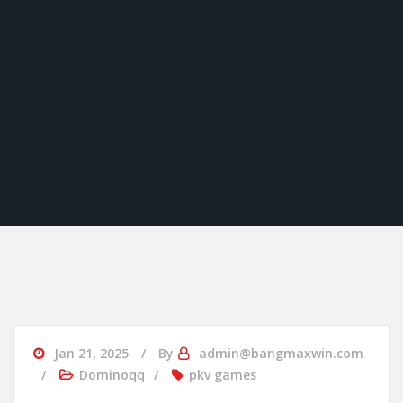
Jan 21, 2025
By
admin@bangmaxwin.com
Dominoqq
pkv games