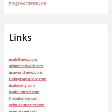
thingsiwontfinish.com
Links
usafullnewz.com
uktimenetwork.com
usaworldnewz.com
todayusaexplore.com
usalocality.com
usafournewz.com
thebalochhal.com
vehicularmaster.com
vibesaccent.com