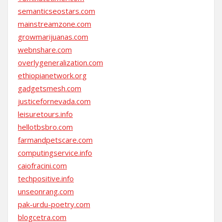
semanticseostars.com
mainstreamzone.com
growmarijuanas.com
webnshare.com
overlygeneralization.com
ethiopianetwork.org
gadgetsmesh.com
justicefornevada.com
leisuretours.info
hellotbsbro.com
farmandpetscare.com
computingservice.info
caiofracini.com
techpositive.info
unseonrang.com
pak-urdu-poetry.com
blogcetra.com