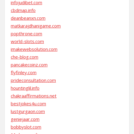
infojudibet.com
cbdmap.info
deanbeanxn.com
matkarajdhanigame.com
popthrone.com
world-slots.com
imakewebsolution.com
che-blog.com
pancakecoinz.com
flyfinley.com
prideconsultation.com
hountinglil.info
chakraaffirmations.net
bestjokes4u.com
lustgurgaon.com
geniejaar.com
bobbyslot.com