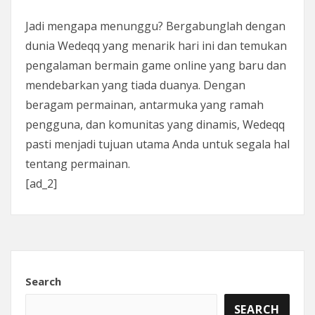
Jadi mengapa menunggu? Bergabunglah dengan
dunia Wedeqq yang menarik hari ini dan temukan
pengalaman bermain game online yang baru dan
mendebarkan yang tiada duanya. Dengan
beragam permainan, antarmuka yang ramah
pengguna, dan komunitas yang dinamis, Wedeqq
pasti menjadi tujuan utama Anda untuk segala hal
tentang permainan.
[ad_2]
Search
SEARCH