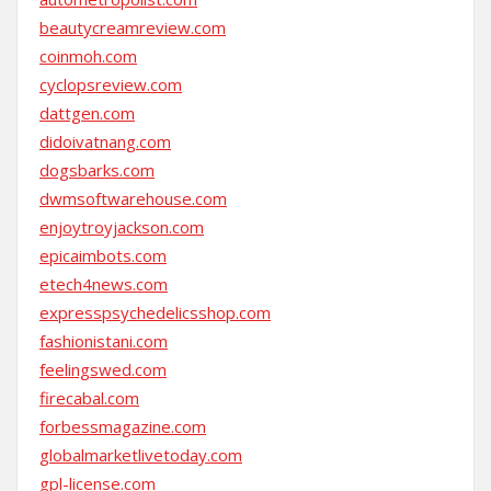
beautycreamreview.com
coinmoh.com
cyclopsreview.com
dattgen.com
didoivatnang.com
dogsbarks.com
dwmsoftwarehouse.com
enjoytroyjackson.com
epicaimbots.com
etech4news.com
expresspsychedelicsshop.com
fashionistani.com
feelingswed.com
firecabal.com
forbessmagazine.com
globalmarketlivetoday.com
gpl-license.com