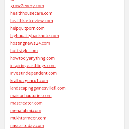
grow2every.com
healthhousecare.com
healthkartreview.com
helpquitporn.com
highqualitybanknote.com
hostingnews24.com
hottstyle.com
howtodiyanything.com
inspiringearthlings.com
investindependent.com
kralbozguncu1.com
landscapinggainesvillefl.com
maisonhauturier.com
mascreator.com
menafahmi.com
mukhtarmeer.com
nascartoday.com