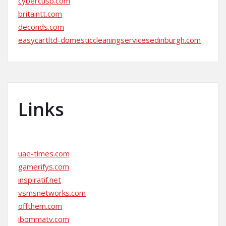
cybercusp.com
britaintt.com
deconds.com
easycartltd-domesticcleaningservicesedinburgh.com
Links
uae-times.com
gamerifys.com
inspiratif.net
vsmsnetworks.com
offthem.com
ibommatv.com