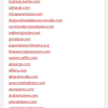
tsutsuji-parkin.com
agharab.com
cheapammousa.com
thepositiveladiessoccerclub.com
recetasdecocinafaciles.com
naildesignsidea.net
greatpai.com
paperlanterntheatre.org
freeworshipnetwork.com
watercraftllc.com
abourge.com
afiliixs.com
alharammallz.com
americanbulletins.com
asespares.com
arabianstime.com
atticabblues.com
autometropolist.com