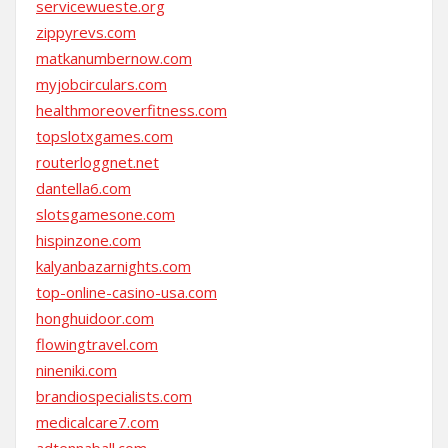
servicewueste.org
zippyrevs.com
matkanumbernow.com
myjobcirculars.com
healthmoreoverfitness.com
topslotxgames.com
routerloggnet.net
dantella6.com
slotsgamesone.com
hispinzone.com
kalyanbazarnights.com
top-online-casino-usa.com
honghuidoor.com
flowingtravel.com
nineniki.com
brandiospecialists.com
medicalcare7.com
adtennaball.com