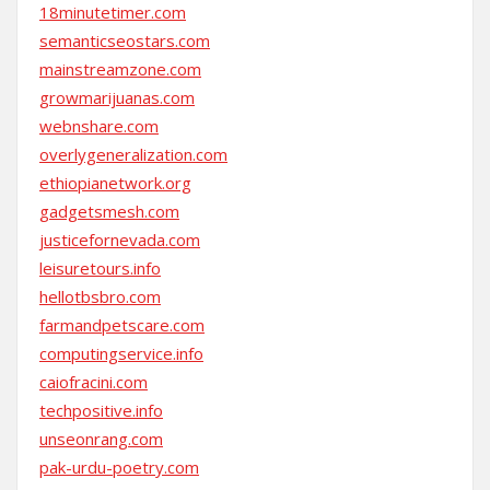
18minutetimer.com
semanticseostars.com
mainstreamzone.com
growmarijuanas.com
webnshare.com
overlygeneralization.com
ethiopianetwork.org
gadgetsmesh.com
justicefornevada.com
leisuretours.info
hellotbsbro.com
farmandpetscare.com
computingservice.info
caiofracini.com
techpositive.info
unseonrang.com
pak-urdu-poetry.com