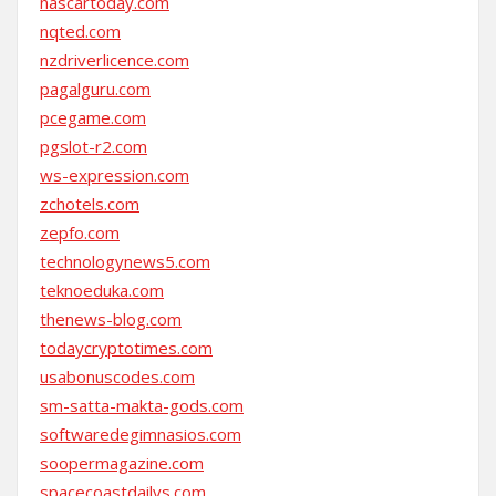
nascartoday.com
nqted.com
nzdriverlicence.com
pagalguru.com
pcegame.com
pgslot-r2.com
ws-expression.com
zchotels.com
zepfo.com
technologynews5.com
teknoeduka.com
thenews-blog.com
todaycryptotimes.com
usabonuscodes.com
sm-satta-makta-gods.com
softwaredegimnasios.com
soopermagazine.com
spacecoastdailys.com