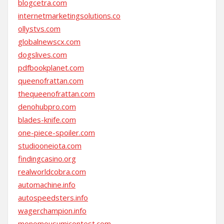
blogcetra.com
internetmarketingsolutions.co
ollystvs.com
globalnewscx.com
dogslives.com
pdfbookplanet.com
queenofrattan.com
thequeenofrattan.com
denohubpro.com
blades-knife.com
one-piece-spoiler.com
studiooneiota.com
findingcasino.org
realworldcobra.com
automachine.info
autospeedsters.info
wagerchampion.info
monomousumicontest.com