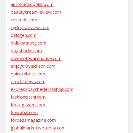
autometropolist.com
beautycreamreview.com
coinmoh.com
cyclopsreview.com
dattgen.com
didoivatnang.com
dogsbarks.com
dwmsoftwarehouse.com
enjoytroyjackson.com
epicaimbots.com
etech4news.com
expresspsychedelicsshop.com
fashionistani.com
feelingswed.com
firecabal.com
forbessmagazine.com
globalmarketlivetoday.com