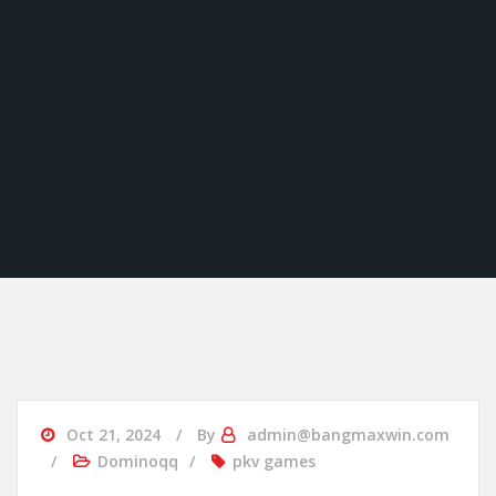
Oct 21, 2024
By
admin@bangmaxwin.com
Dominoqq
pkv games