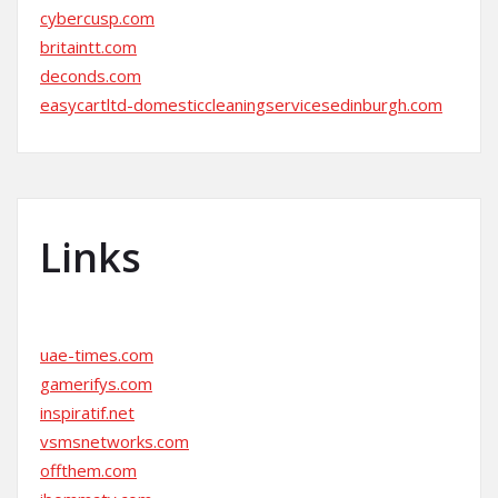
cybercusp.com
britaintt.com
deconds.com
easycartltd-domesticcleaningservicesedinburgh.com
Links
uae-times.com
gamerifys.com
inspiratif.net
vsmsnetworks.com
offthem.com