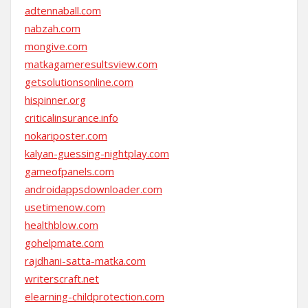
adtennaball.com
nabzah.com
mongive.com
matkagameresultsview.com
getsolutionsonline.com
hispinner.org
criticalinsurance.info
nokariposter.com
kalyan-guessing-nightplay.com
gameofpanels.com
androidappsdownloader.com
usetimenow.com
healthblow.com
gohelpmate.com
rajdhani-satta-matka.com
writerscraft.net
elearning-childprotection.com