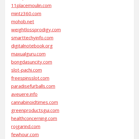
11placemoulin.com
mintz360.com
mohob.net
weightlossprodigy.com
smarttechyinfo.com
digitalnotebook.org
maxualguru.com
bongdasuncity.com
slot-pachi.com
freespinsslot.com
paradisefurballs.com
aveuere.info
cannabinoidtimes.com
greenproductsgui.com
healthconcerning.com
rojgarind.com
fewhour.com