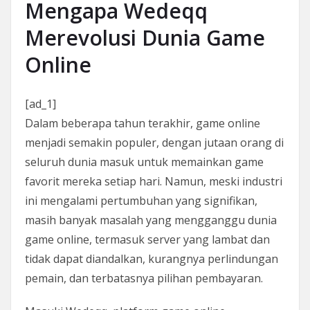
Mengapa Wedeqq
Merevolusi Dunia Game
Online
[ad_1]
Dalam beberapa tahun terakhir, game online
menjadi semakin populer, dengan jutaan orang di
seluruh dunia masuk untuk memainkan game
favorit mereka setiap hari. Namun, meski industri
ini mengalami pertumbuhan yang signifikan,
masih banyak masalah yang mengganggu dunia
game online, termasuk server yang lambat dan
tidak dapat diandalkan, kurangnya perlindungan
pemain, dan terbatasnya pilihan pembayaran.