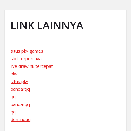
LINK LAINNYA
situs pkv games
slot terpercaya
live draw hk tercepat
pkv
situs pkv
bandarqq
qq
bandarqq
qq
dominoqq