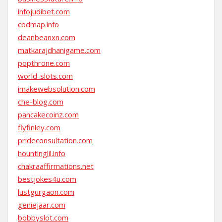
infojudibet.com
cbdmap.info
deanbeanxn.com
matkarajdhanigame.com
popthrone.com
world-slots.com
imakewebsolution.com
che-blog.com
pancakecoinz.com
flyfinley.com
prideconsultation.com
hountinglil.info
chakraaffirmations.net
bestjokes4u.com
lustgurgaon.com
geniejaar.com
bobbyslot.com