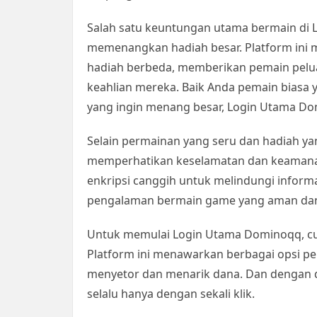
Salah satu keuntungan utama bermain di
memenangkan hadiah besar. Platform ini
hadiah berbeda, memberikan pemain pelua
keahlian mereka. Baik Anda pemain biasa 
yang ingin menang besar, Login Utama Do
Selain permainan yang seru dan hadiah y
memperhatikan keselamatan dan keamanan
enkripsi canggih untuk melindungi infor
pengalaman bermain game yang aman dan
Untuk memulai Login Utama Dominoqq, cuk
Platform ini menawarkan berbagai opsi 
menyetor dan menarik dana. Dan dengan d
selalu hanya dengan sekali klik.