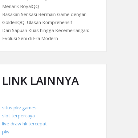
Menarik RoyalQQ
Rasakan Sensasi Bermain Game dengan
GoldenQQ: Ulasan Komprehensif
Dari Sapuan Kuas hingga Kecemerlangan:
Evolusi Seni di Era Modern
LINK LAINNYA
situs pkv games
slot terpercaya
live draw hk tercepat
pkv