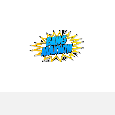
Skip to the content