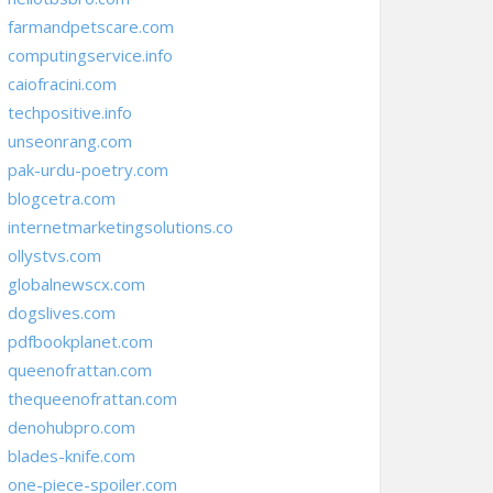
farmandpetscare.com
computingservice.info
caiofracini.com
techpositive.info
unseonrang.com
pak-urdu-poetry.com
blogcetra.com
internetmarketingsolutions.co
ollystvs.com
globalnewscx.com
dogslives.com
pdfbookplanet.com
queenofrattan.com
thequeenofrattan.com
denohubpro.com
blades-knife.com
one-piece-spoiler.com