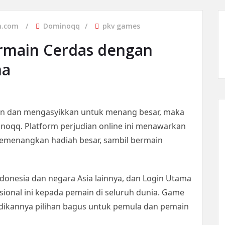
n.com
Dominoqq
pkv games
rmain Cerdas dengan
ma
an dan mengasyikkan untuk menang besar, maka
oqq. Platform perjudian online ini menawarkan
menangkan hadiah besar, sambil bermain
onesia dan negara Asia lainnya, dan Login Utama
onal ini kepada pemain di seluruh dunia. Game
adikannya pilihan bagus untuk pemula dan pemain