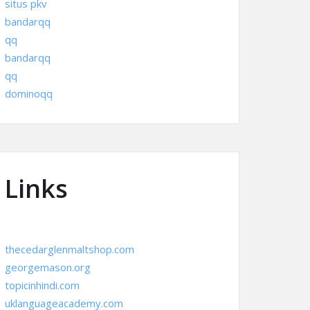
situs pkv
bandarqq
qq
bandarqq
qq
dominoqq
Links
thecedarglenmaltshop.com
georgemason.org
topicinhindi.com
uklanguageacademy.com