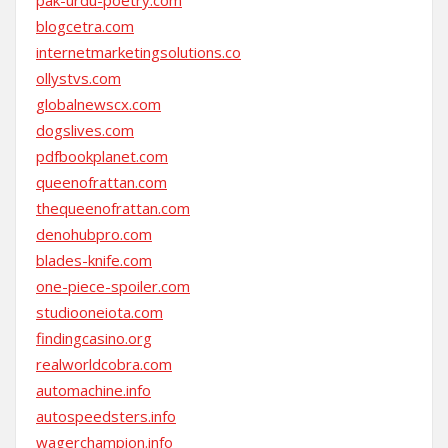
blogcetra.com
internetmarketingsolutions.co
ollystvs.com
globalnewscx.com
dogslives.com
pdfbookplanet.com
queenofrattan.com
thequeenofrattan.com
denohubpro.com
blades-knife.com
one-piece-spoiler.com
studiooneiota.com
findingcasino.org
realworldcobra.com
automachine.info
autospeedsters.info
wagerchampion.info