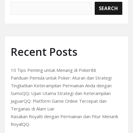
SEARCH
Recent Posts
10 Tips Penting untuk Menang di Poker88
Panduan Pemula untuk Poker: Aturan dan Strategi
Tingkatkan Keterampilan Permainan Anda dengan
SumoQQ: Ujian Utama Strategi dan Keterampilan
JaguarQQ: Platform Game Online Tercepat dan
Terganas di Alam Liar
Rasakan Royalti dengan Permainan dan Fitur Menarik
RoyalQQ