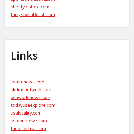
shestylestore.com
thingsiwontfinish.com
Links
usafullnewz.com
uktimenetwork.com
usaworldnewz.com
todayusaexplore.com
usalocality.com
usafournewz.com
thebalochhal.com