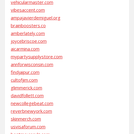
vehicularmaster.com
vibesaccent.com
ampajavierdemiguel.org
brainboosters.co
amberlately.com
joycebriscoe.com
aicarmina.com
mypartysupplystore.com
annforwisconsin.com
findjaipur.com
cultofjim.com
glimmerick.com
davidfollett.com
newcollegebeat.com
reverbnewyork.com
skinmerch.com
usvisaforum.com