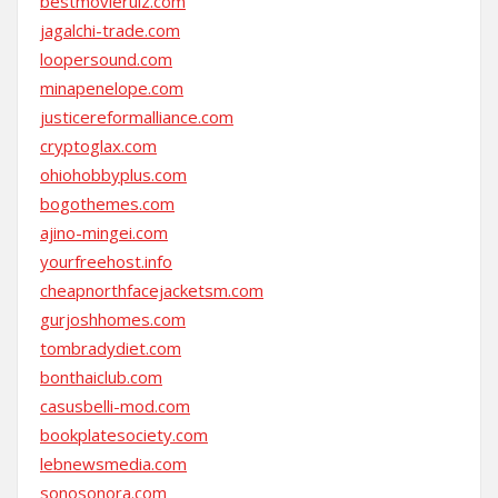
bestmovierulz.com
jagalchi-trade.com
loopersound.com
minapenelope.com
justicereformalliance.com
cryptoglax.com
ohiohobbyplus.com
bogothemes.com
ajino-mingei.com
yourfreehost.info
cheapnorthfacejacketsm.com
gurjoshhomes.com
tombradydiet.com
bonthaiclub.com
casusbelli-mod.com
bookplatesociety.com
lebnewsmedia.com
sonosonora.com