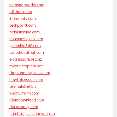
vsmsnetworks.com
offthem.com
ibommatv.com
techporfit.com
bekasionline.com
nbusinessplan.com
greenlife360.com
cantshoutitout.com
expressufabet.biz
mypuertoplata.net
thepioneerxpress.com
howtofixissue.com
teamufabet.biz
webfullform.com
allviddownload.com
decorsmag.com
gamblingcasinonews.com