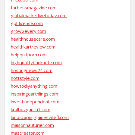
forbessmagazine.com
globalmarketlivetoday.com
gpl-license.com
grow2every.com
healthhousecare.com
healthkartreview.com
helpquitporn.com
highqualitybanknote.com
hostingnews24.com
hottstyle.com
howtodiyanything.com
inspiringearthlings.com
investindependent.com
kralbozguncu1.com
landscapinggainesvillefl.com
maisonhauturier.com
mascreator.com