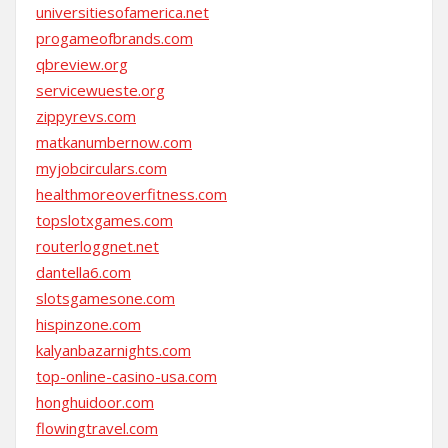
universitiesofamerica.net
progameofbrands.com
qbreview.org
servicewueste.org
zippyrevs.com
matkanumbernow.com
myjobcirculars.com
healthmoreoverfitness.com
topslotxgames.com
routerloggnet.net
dantella6.com
slotsgamesone.com
hispinzone.com
kalyanbazarnights.com
top-online-casino-usa.com
honghuidoor.com
flowingtravel.com