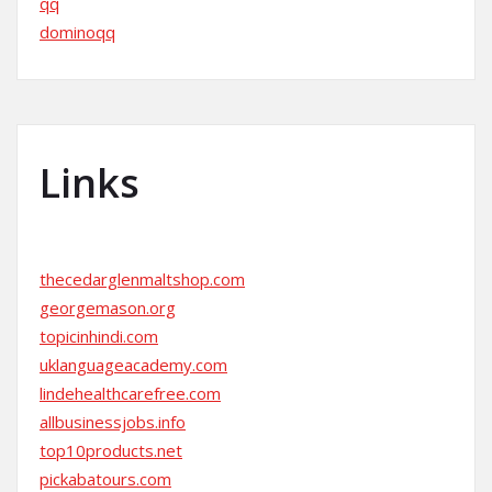
qq
dominoqq
Links
thecedarglenmaltshop.com
georgemason.org
topicinhindi.com
uklanguageacademy.com
lindehealthcarefree.com
allbusinessjobs.info
top10products.net
pickabatours.com