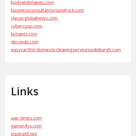
bodyandshapes.com
businessconsultantsroundrock.com
classicglobalnews.com
cybercusp.com
britaintt.com
deconds.com
easycartltd-domesticcleaningservicesedinburgh.com
Links
uae-times.com
gamerifys.com
inspiratif.net