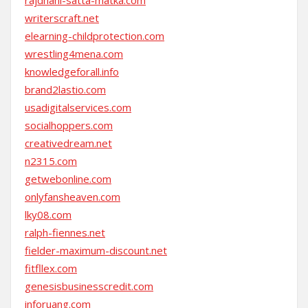
writerscraft.net
elearning-childprotection.com
wrestling4mena.com
knowledgeforall.info
brand2lastio.com
usadigitalservices.com
socialhoppers.com
creativedream.net
n2315.com
getwebonline.com
onlyfansheaven.com
lky08.com
ralph-fiennes.net
fielder-maximum-discount.net
fitfllex.com
genesisbusinesscredit.com
inforuang.com