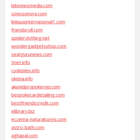
lebnewsmedia.com
sonosonora.com
linkuusinternasional1.com
friendsroll.com
spiderclothing.net
wondergadgetsshop.com
seatgurunews.com
3net.info
codeplex.info
okena.info
akunidpropokerqq.com
bespokecardetailing.com
bestfriendscredit.com
elibrary.biz
eczema-naturalcures.com
astro-bath.com
aghapal.com