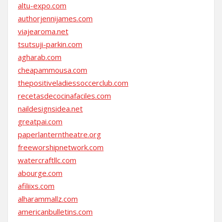
altu-expo.com
authorjennijames.com
viajearoma.net
tsutsuji-parkin.com
agharab.com
cheapammousa.com
thepositiveladiessoccerclub.com
recetasdecocinafaciles.com
naildesignsidea.net
greatpai.com
paperlanterntheatre.org
freeworshipnetwork.com
watercraftllc.com
abourge.com
afiliixs.com
alharammallz.com
americanbulletins.com