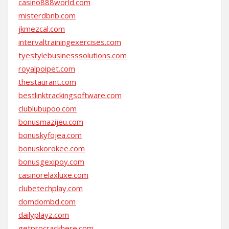
casino888world.com
misterdbnb.com
jkmezcal.com
intervaltrainingexercises.com
tyestylebusinesssolutions.com
royalpoipet.com
thestaurant.com
bestlinktrackingsoftware.com
clublubupoo.com
bonusmazijeu.com
bonuskyfojea.com
bonuskorokee.com
bonusgexipoy.com
casinorelaxluxe.com
clubetechplay.com
domdombd.com
dailyplayz.com
getprocrackhere.com