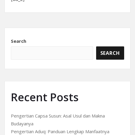
Search
SEARCH
Recent Posts
Pengertian Capsa Susun: Asal Usul dan Makna
Budayanya
Pengertian Aduq: Panduan Lengkap Manfaatnya