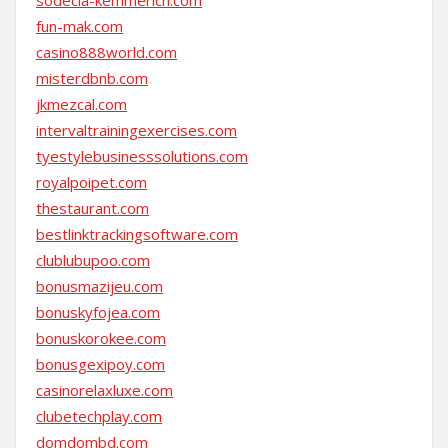
fun-mak.com
casino888world.com
misterdbnb.com
jkmezcal.com
intervaltrainingexercises.com
tyestylebusinesssolutions.com
royalpoipet.com
thestaurant.com
bestlinktrackingsoftware.com
clublubupoo.com
bonusmazijeu.com
bonuskyfojea.com
bonuskorokee.com
bonusgexipoy.com
casinorelaxluxe.com
clubetechplay.com
domdombd.com