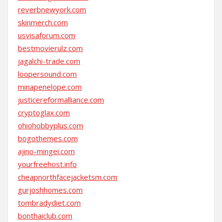
reverbnewyork.com
skinmerch.com
usvisaforum.com
bestmovierulz.com
jagalchi-trade.com
loopersound.com
minapenelope.com
justicereformalliance.com
cryptoglax.com
ohiohobbyplus.com
bogothemes.com
ajino-mingei.com
yourfreehost.info
cheapnorthfacejacketsm.com
gurjoshhomes.com
tombradydiet.com
bonthaiclub.com