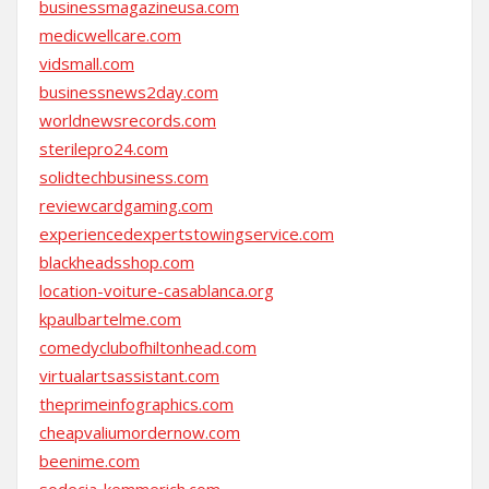
businessmagazineusa.com
medicwellcare.com
vidsmall.com
businessnews2day.com
worldnewsrecords.com
sterilepro24.com
solidtechbusiness.com
reviewcardgaming.com
experiencedexpertstowingservice.com
blackheadsshop.com
location-voiture-casablanca.org
kpaulbartelme.com
comedyclubofhiltonhead.com
virtualartsassistant.com
theprimeinfographics.com
cheapvaliumordernow.com
beenime.com
sodecia-kemmerich.com