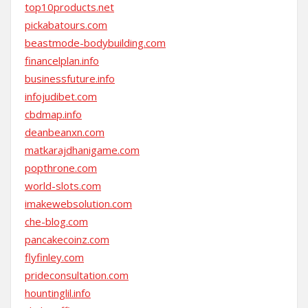
top10products.net
pickabatours.com
beastmode-bodybuilding.com
financelplan.info
businessfuture.info
infojudibet.com
cbdmap.info
deanbeanxn.com
matkarajdhanigame.com
popthrone.com
world-slots.com
imakewebsolution.com
che-blog.com
pancakecoinz.com
flyfinley.com
prideconsultation.com
hountinglil.info