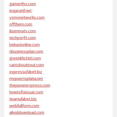
gamerifys.com
inspiratif.net
vsmsnetworks.com
offthem.com
ibommatv.com
techporfit.com
bekasionline.com
nbusinessplan.com
greenlife360.com
cantshoutitout.com
expressufabet.biz
mypuertoplata.net
thepioneerxpress.com
howtofixissue.com
teamufabet.biz
webfullform.com
allviddownload.com