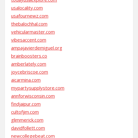
usalocality.com
usafournewz.com
thebalochhal.com
vehicularmaster.com
vibesaccent.com
ampajavierdemiguel.org
brainboosters.co
amberlately.com
joycebriscoe.com
aicarmina.com
mypartysupplystore.com
annforwisconsin.com
findjaipur.com
cultofjim.com
glimmerick.com
davidfollett.com
newcollegebeat.com