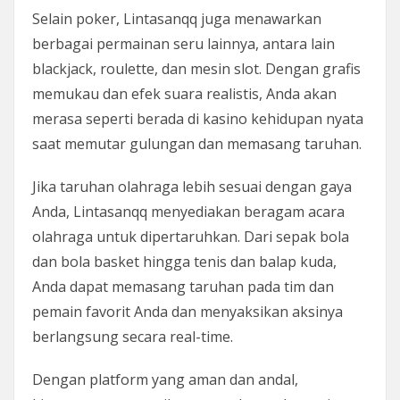
Selain poker, Lintasanqq juga menawarkan
berbagai permainan seru lainnya, antara lain
blackjack, roulette, dan mesin slot. Dengan grafis
memukau dan efek suara realistis, Anda akan
merasa seperti berada di kasino kehidupan nyata
saat memutar gulungan dan memasang taruhan.
Jika taruhan olahraga lebih sesuai dengan gaya
Anda, Lintasanqq menyediakan beragam acara
olahraga untuk dipertaruhkan. Dari sepak bola
dan bola basket hingga tenis dan balap kuda,
Anda dapat memasang taruhan pada tim dan
pemain favorit Anda dan menyaksikan aksinya
berlangsung secara real-time.
Dengan platform yang aman dan andal,