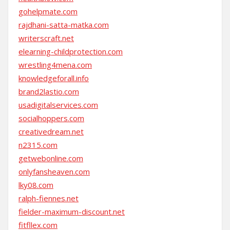
gohelpmate.com
rajdhani-satta-matka.com
writerscraft.net
elearning-childprotection.com
wrestling4mena.com
knowledgeforall.info
brand2lastio.com
usadigitalservices.com
socialhoppers.com
creativedream.net
n2315.com
getwebonline.com
onlyfansheaven.com
lky08.com
ralph-fiennes.net
fielder-maximum-discount.net
fitfllex.com