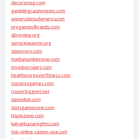
decorsmag.com
gamblingcasinonews.com
universitiesofamerica.net
progameofbrands.com
qbreview.org
servicewueste.org
zippyrevs.com
matkanumbernow.com
myjobcirculars.com
healthmoreoverfitness.com
topslotxgames.com
routerloggnet.net
dantella6.com
slotsgamesone.com
hispinzone.com
kalyanbazarnights.com
top-online-casino-usa.com