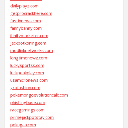
dailyplayz.com
getprocrackhere.com
fastinnews.com
fannybanny.com
ifinitymarketer.com
jackpotkoning.com
modlinknetworks.com
longtimenewz.com
luckysportss.com
luckpeakplay.com
usamicronews.com
grofashion.com
pokemongoevolutioncalc.com
phishingbase.com
racegamings.com
primejackpotstay.com
pokugaa.com