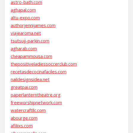
astro-bath.com
aghapal.com
altu-expo.com
authorjennijames.com
viajearoma.net
tsutsuji-parkin.com
agharab.com
cheapammousa.com
thepositiveladiessoccerclub.com
recetasdecocinafaciles.com
naildesignsidea.net
greatpai.com
paperlanterntheatre.org
freeworshipnetwork.com
watercraftllc.com
abourge.com
afiliixs.com