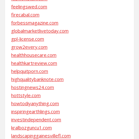
feelingswed.com
firecabal.com
forbessmagazine.com
globalmarketlivetoday.com
gpl-license.com
grow2every.com
healthhousecare.com
healthkartreview.com
helpquitporn.com
highqualitybanknote.com
hostingnews24.com
hottstyle.com
howtodiyanything.com
inspiringearthlings.com
investindependent.com
kralbozguncu1.com
landscapinggainesvillefl.com