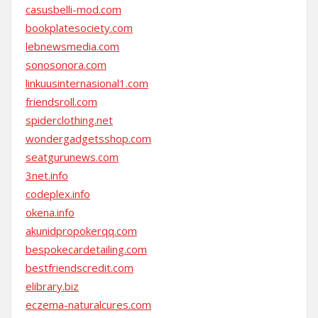
casusbelli-mod.com
bookplatesociety.com
lebnewsmedia.com
sonosonora.com
linkuusinternasional1.com
friendsroll.com
spiderclothing.net
wondergadgetsshop.com
seatgurunews.com
3net.info
codeplex.info
okena.info
akunidpropokerqq.com
bespokecardetailing.com
bestfriendscredit.com
elibrary.biz
eczema-naturalcures.com