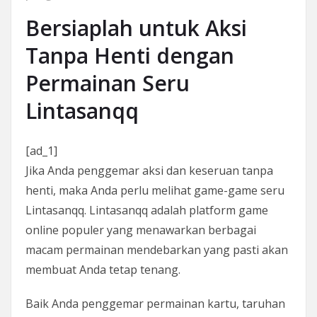
Bersiaplah untuk Aksi
Tanpa Henti dengan
Permainan Seru
Lintasanqq
[ad_1]
Jika Anda penggemar aksi dan keseruan tanpa
henti, maka Anda perlu melihat game-game seru
Lintasanqq. Lintasanqq adalah platform game
online populer yang menawarkan berbagai
macam permainan mendebarkan yang pasti akan
membuat Anda tetap tenang.
Baik Anda penggemar permainan kartu, taruhan