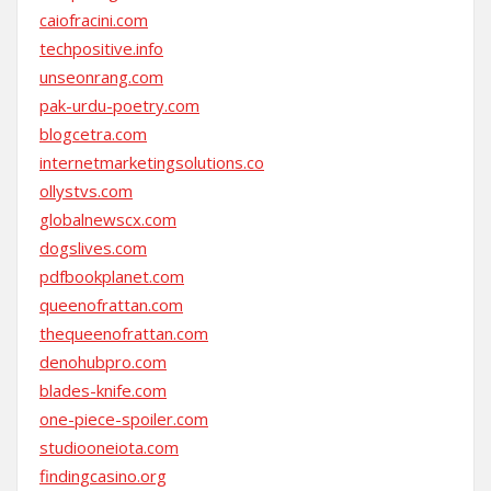
caiofracini.com
techpositive.info
unseonrang.com
pak-urdu-poetry.com
blogcetra.com
internetmarketingsolutions.co
ollystvs.com
globalnewscx.com
dogslives.com
pdfbookplanet.com
queenofrattan.com
thequeenofrattan.com
denohubpro.com
blades-knife.com
one-piece-spoiler.com
studiooneiota.com
findingcasino.org