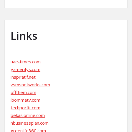
Links
uae-times.com
gamerifys.com
inspiratif.net
vsmsnetworks.com
offthem.com
ibommatv.com
techporfit.com
bekasionline.com
nbusinessplan.com
greenlife360.com