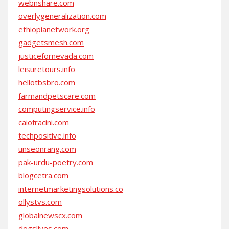
webnshare.com
overlygeneralization.com
ethiopianetwork.org
gadgetsmesh.com
justicefornevada.com
leisuretours.info
hellotbsbro.com
farmandpetscare.com
computingservice.info
caiofracini.com
techpositive.info
unseonrang.com
pak-urdu-poetry.com
blogcetra.com
internetmarketingsolutions.co
ollystvs.com
globalnewscx.com
dogslives.com