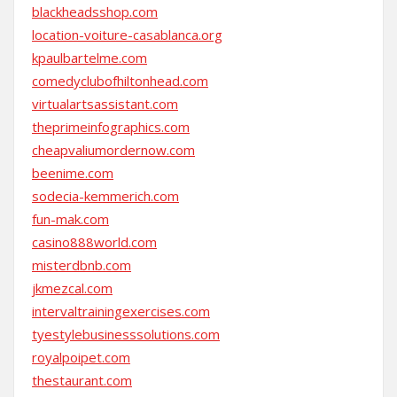
blackheadsshop.com
location-voiture-casablanca.org
kpaulbartelme.com
comedyclubofhiltonhead.com
virtualartsassistant.com
theprimeinfographics.com
cheapvaliumordernow.com
beenime.com
sodecia-kemmerich.com
fun-mak.com
casino888world.com
misterdbnb.com
jkmezcal.com
intervaltrainingexercises.com
tyestylebusinesssolutions.com
royalpoipet.com
thestaurant.com