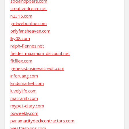
socialhoppers.com
creativedream.net
n2315.com
getwebonline.com
onlyfansheaven.com
lky08.com
ralph-fiennes.net
fielder-maximum-discount.net
fitfllex.com
genesisbusinesscredit.com
inforuang.com
kindsmarket.com
luvelylife.com
macramb.com
mypet-diary.com
oxweekly.com
panamacitydeckcontractors.com
westfashions.com