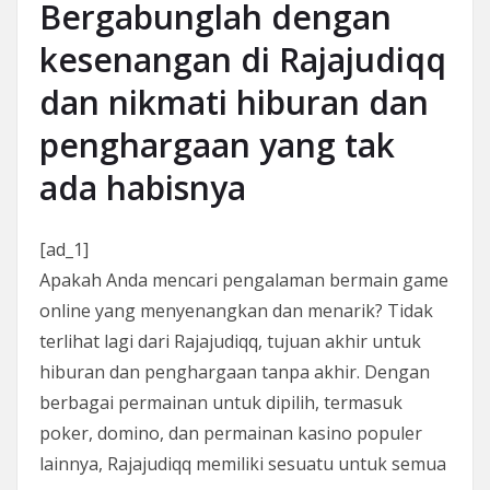
Bergabunglah dengan
kesenangan di Rajajudiqq
dan nikmati hiburan dan
penghargaan yang tak
ada habisnya
[ad_1]
Apakah Anda mencari pengalaman bermain game
online yang menyenangkan dan menarik? Tidak
terlihat lagi dari Rajajudiqq, tujuan akhir untuk
hiburan dan penghargaan tanpa akhir. Dengan
berbagai permainan untuk dipilih, termasuk
poker, domino, dan permainan kasino populer
lainnya, Rajajudiqq memiliki sesuatu untuk semua