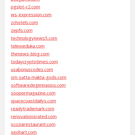
pgslot-r2.com
ws-expression.com
zchotels.com
zepfo.com
technologynews5.com
teknoeduka.com
thenews-blog.com
todaycryptotimes.com
usabonuscodes.com
sm-satta-makta-gods.com
softwaredegimnasios.com
soopermagazine.com
spacecoastdailys.com
readytrademark.com
renovationsrated.com
scoziarestaurant.com
seohart.com