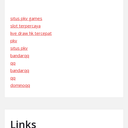
situs pkv games
slot terpercaya
live draw hk tercepat
pkv
situs pkv
bandarqq
qq
bandarqq
qq
dominoqq
Links