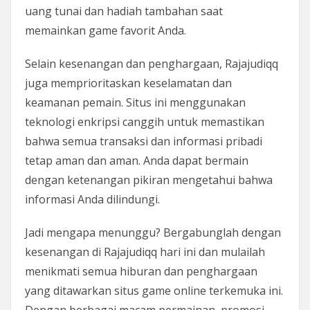
uang tunai dan hadiah tambahan saat
memainkan game favorit Anda.
Selain kesenangan dan penghargaan, Rajajudiqq
juga memprioritaskan keselamatan dan
keamanan pemain. Situs ini menggunakan
teknologi enkripsi canggih untuk memastikan
bahwa semua transaksi dan informasi pribadi
tetap aman dan aman. Anda dapat bermain
dengan ketenangan pikiran mengetahui bahwa
informasi Anda dilindungi.
Jadi mengapa menunggu? Bergabunglah dengan
kesenangan di Rajajudiqq hari ini dan mulailah
menikmati semua hiburan dan penghargaan
yang ditawarkan situs game online terkemuka ini.
Dengan berbagai macam permainan, promosi