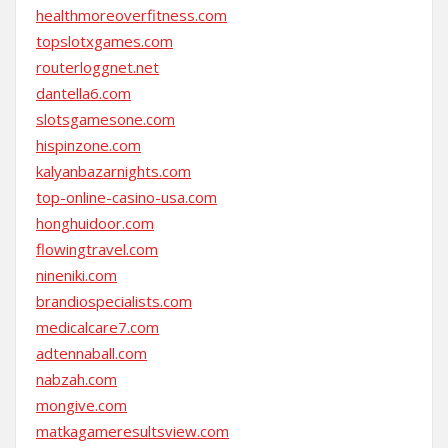
healthmoreoverfitness.com
topslotxgames.com
routerloggnet.net
dantella6.com
slotsgamesone.com
hispinzone.com
kalyanbazarnights.com
top-online-casino-usa.com
honghuidoor.com
flowingtravel.com
nineniki.com
brandiospecialists.com
medicalcare7.com
adtennaball.com
nabzah.com
mongive.com
matkagameresultsview.com