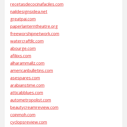
recetasdecocinafaciles.com
naildesignsidea.net
greatpai.com
paperlanterntheatre.org
freeworshipnetwork.com
watercraftllc.com
abourge.com
afiliixs.com
alharammallz.com
americanbulletins.com
asespares.com
arabianstime.com
atticabblues.com
autometropolist.com
beautycreamreview.com
coinmoh.com
cyclopsreview.com