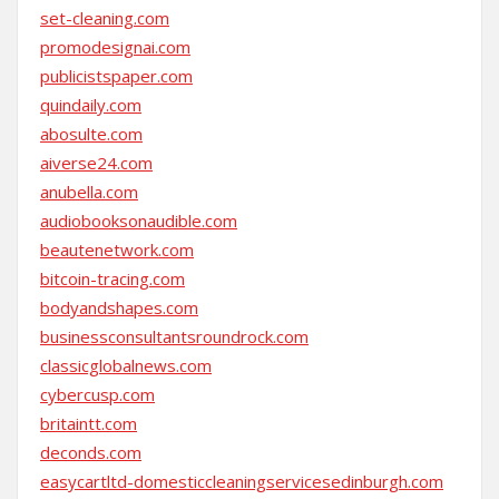
set-cleaning.com
promodesignai.com
publicistspaper.com
quindaily.com
abosulte.com
aiverse24.com
anubella.com
audiobooksonaudible.com
beautenetwork.com
bitcoin-tracing.com
bodyandshapes.com
businessconsultantsroundrock.com
classicglobalnews.com
cybercusp.com
britaintt.com
deconds.com
easycartltd-domesticcleaningservicesedinburgh.com