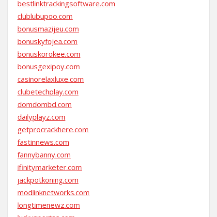
bestlinktrackingsoftware.com
clublubupoo.com
bonusmazijeu.com
bonuskyfojea.com
bonuskorokee.com
bonusgexipoy.com
casinorelaxluxe.com
clubetechplay.com
domdombd.com
dailyplayz.com
getprocrackhere.com
fastinnews.com
fannybanny.com
ifinitymarketer.com
jackpotkoning.com
modlinknetworks.com
longtimenewz.com