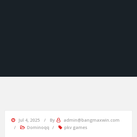
Jul 4, 2025
By
admin@bangmaxwin.com
Dominoqq
pkv games