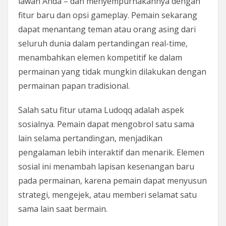
lawan Anda – dan menyempurnakannya dengan
fitur baru dan opsi gameplay. Pemain sekarang
dapat menantang teman atau orang asing dari
seluruh dunia dalam pertandingan real-time,
menambahkan elemen kompetitif ke dalam
permainan yang tidak mungkin dilakukan dengan
permainan papan tradisional.
Salah satu fitur utama Ludoqq adalah aspek
sosialnya. Pemain dapat mengobrol satu sama
lain selama pertandingan, menjadikan
pengalaman lebih interaktif dan menarik. Elemen
sosial ini menambah lapisan kesenangan baru
pada permainan, karena pemain dapat menyusun
strategi, mengejek, atau memberi selamat satu
sama lain saat bermain.