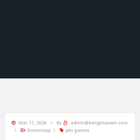
Mar 11, 2026
By
admin@bangmaxwin.com
Dominoqq
pkv games