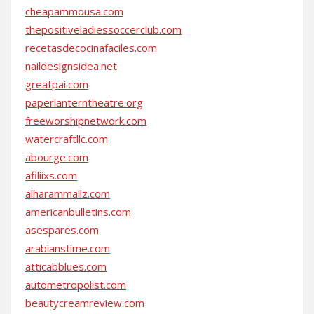
cheapammousa.com
thepositiveladiessoccerclub.com
recetasdecocinafaciles.com
naildesignsidea.net
greatpai.com
paperlanterntheatre.org
freeworshipnetwork.com
watercraftllc.com
abourge.com
afiliixs.com
alharammallz.com
americanbulletins.com
asespares.com
arabianstime.com
atticabblues.com
autometropolist.com
beautycreamreview.com