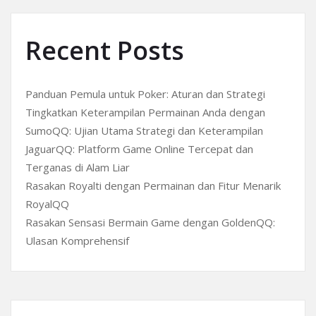
Recent Posts
Panduan Pemula untuk Poker: Aturan dan Strategi
Tingkatkan Keterampilan Permainan Anda dengan
SumoQQ: Ujian Utama Strategi dan Keterampilan
JaguarQQ: Platform Game Online Tercepat dan
Terganas di Alam Liar
Rasakan Royalti dengan Permainan dan Fitur Menarik
RoyalQQ
Rasakan Sensasi Bermain Game dengan GoldenQQ:
Ulasan Komprehensif