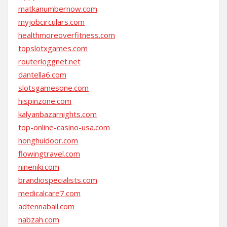
matkanumbernow.com
myjobcirculars.com
healthmoreoverfitness.com
topslotxgames.com
routerloggnet.net
dantella6.com
slotsgamesone.com
hispinzone.com
kalyanbazarnights.com
top-online-casino-usa.com
honghuidoor.com
flowingtravel.com
nineniki.com
brandiospecialists.com
medicalcare7.com
adtennaball.com
nabzah.com