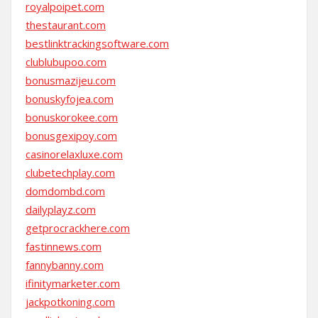
royalpoipet.com
thestaurant.com
bestlinktrackingsoftware.com
clublubupoo.com
bonusmazijeu.com
bonuskyfojea.com
bonuskorokee.com
bonusgexipoy.com
casinorelaxluxe.com
clubetechplay.com
domdombd.com
dailyplayz.com
getprocrackhere.com
fastinnews.com
fannybanny.com
ifinitymarketer.com
jackpotkoning.com