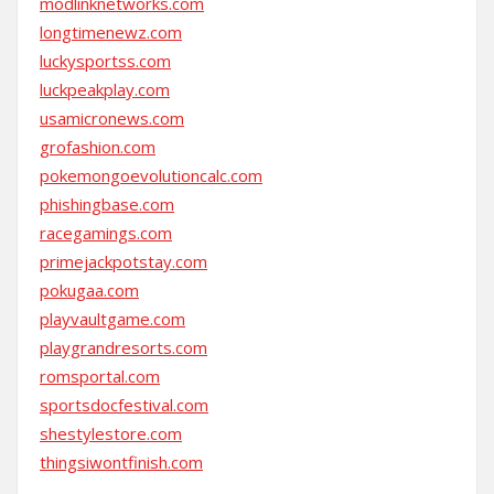
modlinknetworks.com
longtimenewz.com
luckysportss.com
luckpeakplay.com
usamicronews.com
grofashion.com
pokemongoevolutioncalc.com
phishingbase.com
racegamings.com
primejackpotstay.com
pokugaa.com
playvaultgame.com
playgrandresorts.com
romsportal.com
sportsdocfestival.com
shestylestore.com
thingsiwontfinish.com