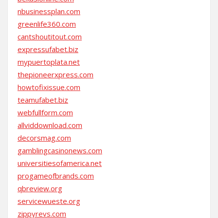
nbusinessplan.com
greenlife360.com
cantshoutitout.com
expressufabet.biz
mypuertoplata.net
thepioneerxpress.com
howtofixissue.com
teamufabet.biz
webfullform.com
allviddownload.com
decorsmag.com
gamblingcasinonews.com
universitiesofamerica.net
progameofbrands.com
qbreview.org
servicewueste.org
zippyrevs.com