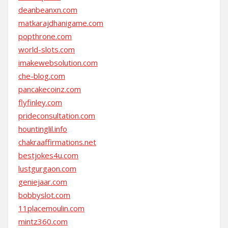
deanbeanxn.com
matkarajdhanigame.com
popthrone.com
world-slots.com
imakewebsolution.com
che-blog.com
pancakecoinz.com
flyfinley.com
prideconsultation.com
hountinglil.info
chakraaffirmations.net
bestjokes4u.com
lustgurgaon.com
geniejaar.com
bobbyslot.com
11placemoulin.com
mintz360.com