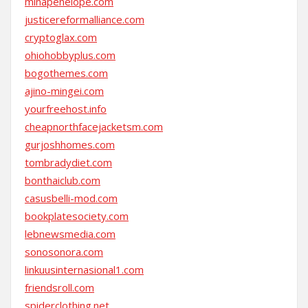
minapenelope.com
justicereformalliance.com
cryptoglax.com
ohiohobbyplus.com
bogothemes.com
ajino-mingei.com
yourfreehost.info
cheapnorthfacejacketsm.com
gurjoshhomes.com
tombradydiet.com
bonthaiclub.com
casusbelli-mod.com
bookplatesociety.com
lebnewsmedia.com
sonosonora.com
linkuusinternasional1.com
friendsroll.com
spiderclothing.net