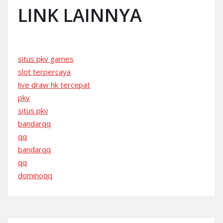
LINK LAINNYA
situs pkv games
slot terpercaya
live draw hk tercepat
pkv
situs pkv
bandarqq
qq
bandarqq
qq
dominoqq