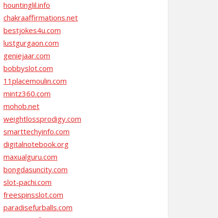
hountinglil.info
chakraaffirmations.net
bestjokes4u.com
lustgurgaon.com
geniejaar.com
bobbyslot.com
11placemoulin.com
mintz360.com
mohob.net
weightlossprodigy.com
smarttechyinfo.com
digitalnotebook.org
maxualguru.com
bongdasuncity.com
slot-pachi.com
freespinsslot.com
paradisefurballs.com