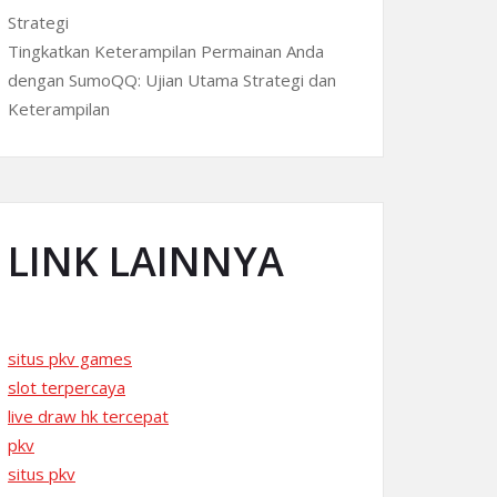
Strategi
Tingkatkan Keterampilan Permainan Anda
dengan SumoQQ: Ujian Utama Strategi dan
Keterampilan
LINK LAINNYA
situs pkv games
slot terpercaya
live draw hk tercepat
pkv
situs pkv