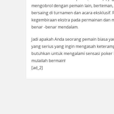
mengobrol dengan pemain lain, berteman,
bersaing di turnamen dan acara eksklusif.
kegembiraan ekstra pada permainan dan 
benar -benar mendalam.
Jadi apakah Anda seorang pemain biasa y
yang serius yang ingin mengasah keteram
butuhkan untuk mengalami sensasi poker kap
mulailah bermain!
[ad_2]