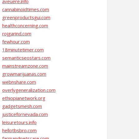
aveuere.info
cannabinoidtimes.com
greenproductsgui.com
healthconcerning.com
rojgarind.com
fewhour.com
18minutetimer.com
semanticseostars.com
mainstreamzone.com
growmarijuanas.com
webnshare.com
overlygeneralization.com
ethiopianetwork.org
gadgetsmesh.com
justicefornevada.com
leisuretours.info
hellotbsbro.com
farmandpetscare.com