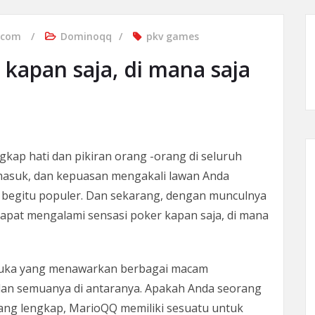
.com
Dominoqq
pkv games
 kapan saja, di mana saja
kap hati dan pikiran orang -orang di seluruh
masuk, dan kepuasan mengakali lawan Anda
begitu populer. Dan sekarang, dengan munculnya
dapat mengalami sensasi poker kapan saja, di mana
emuka yang menawarkan berbagai macam
dan semuanya di antaranya. Apakah Anda seorang
ang lengkap, MarioQQ memiliki sesuatu untuk