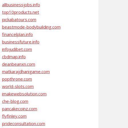
allbusinessjobs.info
top10products.net
pickabatours.com
beastmode-bodybuilding.com
financelplan.info
businessfuture.info
infojudibet.com
cbdmap.info
deanbeanxn.com
matkarajdhanigame.com
popthrone.com
world-slots.com
imakewebsolution.com
che-blog.com
pancakecoinz.com
flyfinley.com
prideconsultation.com