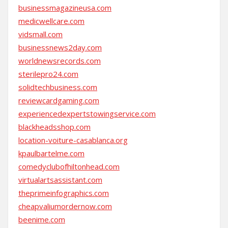
businessmagazineusa.com
medicwellcare.com
vidsmall.com
businessnews2day.com
worldnewsrecords.com
sterilepro24.com
solidtechbusiness.com
reviewcardgaming.com
experiencedexpertstowingservice.com
blackheadsshop.com
location-voiture-casablanca.org
kpaulbartelme.com
comedyclubofhiltonhead.com
virtualartsassistant.com
theprimeinfographics.com
cheapvaliumordernow.com
beenime.com