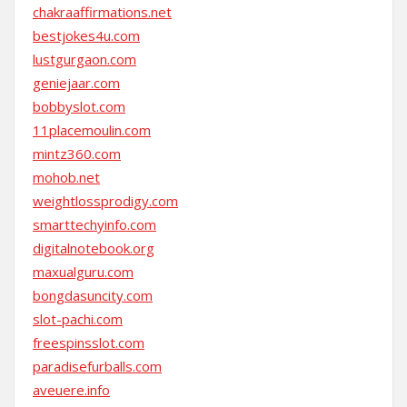
chakraaffirmations.net
bestjokes4u.com
lustgurgaon.com
geniejaar.com
bobbyslot.com
11placemoulin.com
mintz360.com
mohob.net
weightlossprodigy.com
smarttechyinfo.com
digitalnotebook.org
maxualguru.com
bongdasuncity.com
slot-pachi.com
freespinsslot.com
paradisefurballs.com
aveuere.info