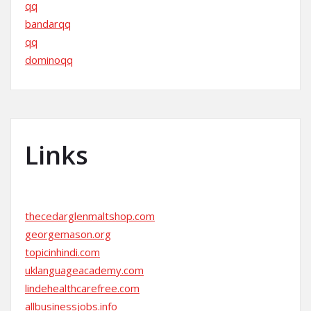
qq
bandarqq
qq
dominoqq
Links
thecedarglenmaltshop.com
georgemason.org
topicinhindi.com
uklanguageacademy.com
lindehealthcarefree.com
allbusinessjobs.info