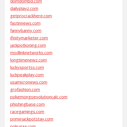
domdombd.com
dailyplayz.com
getprocrackhere.com
fastinnews.com
fannybanny.com
ifinitymarketer.com
jackpotkoning.com
modlinknetworks.com
longtimenewz.com
luckysportss.com
luckpeakplay.com
usamicronews.com
grofashion.com
pokemongoevolutioncalc.com
phishingbase.com
racegamings.com
primejackpotstay.com
pokugaa.com