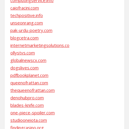
computingservice.info
caiofracini.com
techpositive.info
unseonrang.com
pak-urdu-poetry.com
blogcetra.com
internetmarketingsolutions.co
ollystvs.com
globalnewscx.com
dogslives.com
pdfbookplanet.com
queenofrattan.com
thequeenofrattan.com
denohubpro.com
blades-knife.com
one-piece-spoiler.com
studiooneiota.com
findingcasino.org