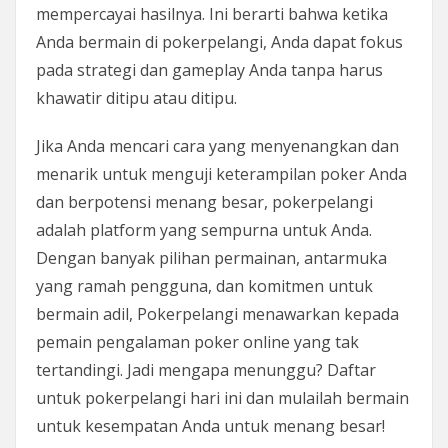
mempercayai hasilnya. Ini berarti bahwa ketika
Anda bermain di pokerpelangi, Anda dapat fokus
pada strategi dan gameplay Anda tanpa harus
khawatir ditipu atau ditipu.
Jika Anda mencari cara yang menyenangkan dan
menarik untuk menguji keterampilan poker Anda
dan berpotensi menang besar, pokerpelangi
adalah platform yang sempurna untuk Anda.
Dengan banyak pilihan permainan, antarmuka
yang ramah pengguna, dan komitmen untuk
bermain adil, Pokerpelangi menawarkan kepada
pemain pengalaman poker online yang tak
tertandingi. Jadi mengapa menunggu? Daftar
untuk pokerpelangi hari ini dan mulailah bermain
untuk kesempatan Anda untuk menang besar!