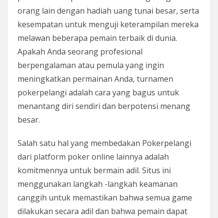
orang lain dengan hadiah uang tunai besar, serta
kesempatan untuk menguji keterampilan mereka
melawan beberapa pemain terbaik di dunia.
Apakah Anda seorang profesional
berpengalaman atau pemula yang ingin
meningkatkan permainan Anda, turnamen
pokerpelangi adalah cara yang bagus untuk
menantang diri sendiri dan berpotensi menang
besar.
Salah satu hal yang membedakan Pokerpelangi
dari platform poker online lainnya adalah
komitmennya untuk bermain adil. Situs ini
menggunakan langkah -langkah keamanan
canggih untuk memastikan bahwa semua game
dilakukan secara adil dan bahwa pemain dapat