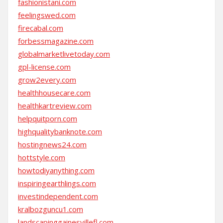
fashionistani.com
feelingswed.com
firecabal.com
forbessmagazine.com
globalmarketlivetoday.com
gpl-license.com
grow2every.com
healthhousecare.com
healthkartreview.com
helpquitporn.com
highqualitybanknote.com
hostingnews24.com
hottstyle.com
howtodiyanything.com
inspiringearthlings.com
investindependent.com
kralbozguncu1.com
landscapinggainesvillefl.com