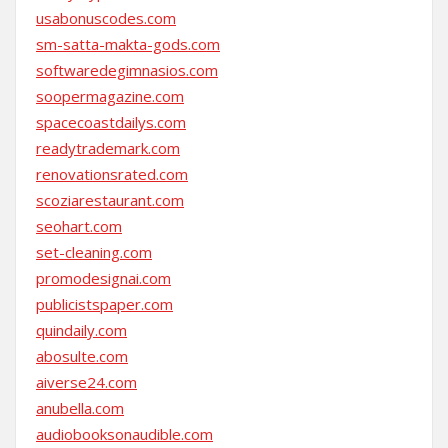
usabonuscodes.com
sm-satta-makta-gods.com
softwaredegimnasios.com
soopermagazine.com
spacecoastdailys.com
readytrademark.com
renovationsrated.com
scoziarestaurant.com
seohart.com
set-cleaning.com
promodesignai.com
publicistspaper.com
quindaily.com
abosulte.com
aiverse24.com
anubella.com
audiobooksonaudible.com