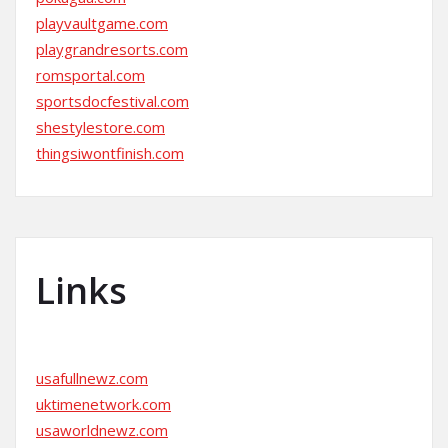
playvaultgame.com
playgrandresorts.com
romsportal.com
sportsdocfestival.com
shestylestore.com
thingsiwontfinish.com
Links
usafullnewz.com
uktimenetwork.com
usaworldnewz.com