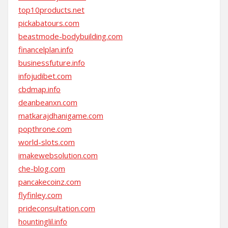
top10products.net
pickabatours.com
beastmode-bodybuilding.com
financelplan.info
businessfuture.info
infojudibet.com
cbdmap.info
deanbeanxn.com
matkarajdhanigame.com
popthrone.com
world-slots.com
imakewebsolution.com
che-blog.com
pancakecoinz.com
flyfinley.com
prideconsultation.com
hountinglil.info