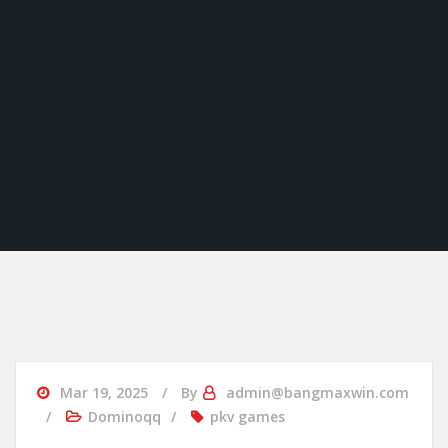
Mar 19, 2025
By
admin@bangmaxwin.com
Dominoqq
pkv games