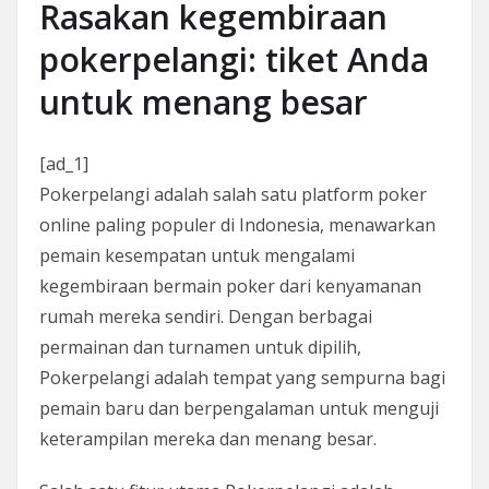
Rasakan kegembiraan
pokerpelangi: tiket Anda
untuk menang besar
[ad_1]
Pokerpelangi adalah salah satu platform poker
online paling populer di Indonesia, menawarkan
pemain kesempatan untuk mengalami
kegembiraan bermain poker dari kenyamanan
rumah mereka sendiri. Dengan berbagai
permainan dan turnamen untuk dipilih,
Pokerpelangi adalah tempat yang sempurna bagi
pemain baru dan berpengalaman untuk menguji
keterampilan mereka dan menang besar.