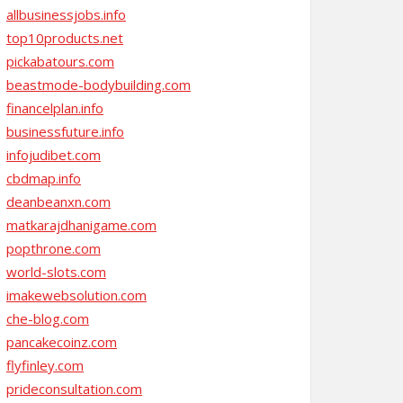
allbusinessjobs.info
top10products.net
pickabatours.com
beastmode-bodybuilding.com
financelplan.info
businessfuture.info
infojudibet.com
cbdmap.info
deanbeanxn.com
matkarajdhanigame.com
popthrone.com
world-slots.com
imakewebsolution.com
che-blog.com
pancakecoinz.com
flyfinley.com
prideconsultation.com