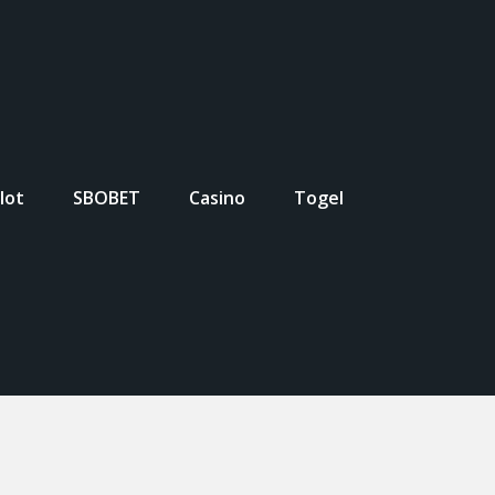
lot
SBOBET
Casino
Togel