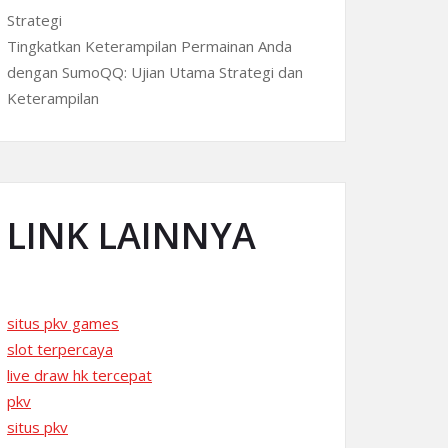
Strategi
Tingkatkan Keterampilan Permainan Anda
dengan SumoQQ: Ujian Utama Strategi dan
Keterampilan
LINK LAINNYA
situs pkv games
slot terpercaya
live draw hk tercepat
pkv
situs pkv