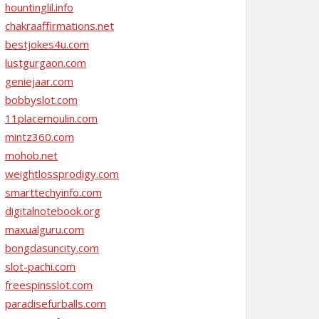
hountinglil.info
chakraaffirmations.net
bestjokes4u.com
lustgurgaon.com
geniejaar.com
bobbyslot.com
11placemoulin.com
mintz360.com
mohob.net
weightlossprodigy.com
smarttechyinfo.com
digitalnotebook.org
maxualguru.com
bongdasuncity.com
slot-pachi.com
freespinsslot.com
paradisefurballs.com