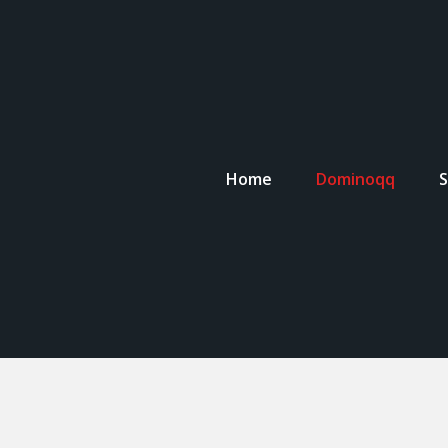
Primary Menu
Home
Dominoqq
S