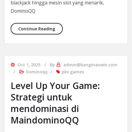
blackjack hingga mesin slot yang menarik,
DominoQQ
Tetap di depan permainan dengan 
Continue Reading
Oct 1, 2025
By
admin@bangmaxwin.com
Dominoqq
pkv games
Level Up Your Game:
Strategi untuk
mendominasi di
MaindominoQQ