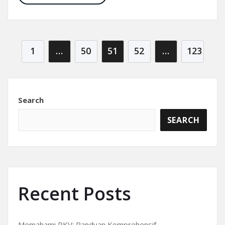
Posts navigation
1
…
50
51
52
…
123
Search
SEARCH
Recent Posts
Memahami PKV: Panduan Komprehensif