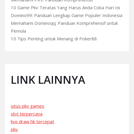
10 Game Pkv Teratas Yang Harus Anda Coba Hari Ini
Domino99: Panduan Lengkap Game Populer Indonesia
Memahami Dominoqq: Panduan Komprehensif untuk
Pemula
10 Tips Penting untuk Menang di Poker88
LINK LAINNYA
situs pkv games
slot terpercaya
live draw hk tercepat
pkv