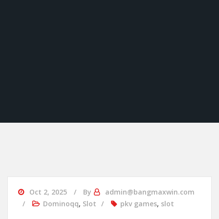
Oct 2, 2025
By
admin@bangmaxwin.com
Dominoqq
,
Slot
pkv games
,
slot