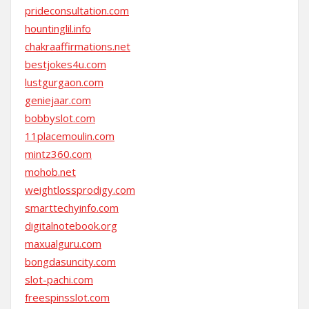
prideconsultation.com
hountinglil.info
chakraaffirmations.net
bestjokes4u.com
lustgurgaon.com
geniejaar.com
bobbyslot.com
11placemoulin.com
mintz360.com
mohob.net
weightlossprodigy.com
smarttechyinfo.com
digitalnotebook.org
maxualguru.com
bongdasuncity.com
slot-pachi.com
freespinsslot.com