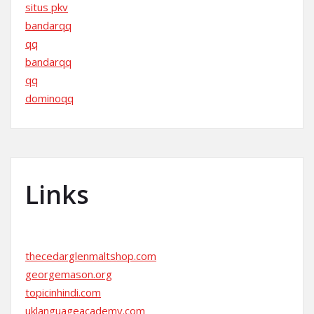
situs pkv
bandarqq
qq
bandarqq
qq
dominoqq
Links
thecedarglenmaltshop.com
georgemason.org
topicinhindi.com
uklanguageacademy.com