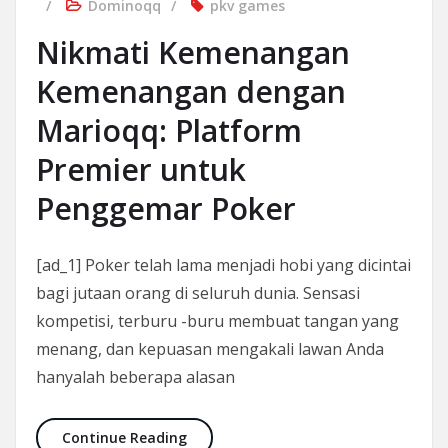
Dominoqq
pkv games
Nikmati Kemenangan
Kemenangan dengan
Marioqq: Platform
Premier untuk
Penggemar Poker
[ad_1] Poker telah lama menjadi hobi yang dicintai
bagi jutaan orang di seluruh dunia. Sensasi
kompetisi, terburu -buru membuat tangan yang
menang, dan kepuasan mengakali lawan Anda
hanyalah beberapa alasan
Nikmati Kemenangan Kemenangan de
Continue Reading