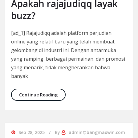
Apakah rajajudiqq layak
buzz?
[ad_1] Rajajudiqq adalah platform perjudian
online yang relatif baru yang telah membuat
gelombang di industri ini. Dengan antarmuka
yang ramping, berbagai permainan, dan promosi
yang menarik, tidak mengherankan bahwa
banyak
Meruntuhkan hype: Apakah rajajudiq
Continue Reading
Sep 28, 2025
By
admin@bangmaxwin.com